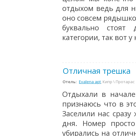
отдыхом ведь для на
оно совсем рядышком
буквально стоят 
категории, так вот у
Отличная трешка
Отель:
Evalena apt
, Кипр \ Протарас
Отдыхали в начале
признаюсь что в эт
Заселили нас сразу 
дня. Номер прост
убирались на отлич