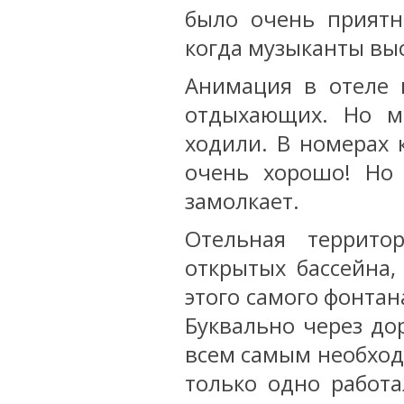
было очень приятн
когда музыканты вы
Анимация в отеле 
отдыхающих. Но мы
ходили. В номерах
очень хорошо! Но 
замолкает.
Отельная террито
открытых бассейна,
этого самого фонтан
Буквально через дор
всем самым необходи
только одно работа