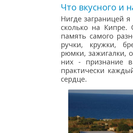
Что вкусного и 
Нигде заграницей я
сколько на Кипре.
память самого разн
ручки, кружки, бр
рюмки, зажигалки, 
них - признание в
практически кажды
сердце.