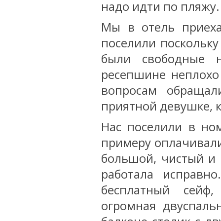
надо идти по пляжу.
Мы в отель приеха
поселили поскольку
были свободные н
ресепшине неплохо 
вопросам обраща
приятной девушке, к
Нас поселили в но
примеру оплачивали
большой, чистый и 
работала исправн
бесплатный сейф,
огромная двуспальн