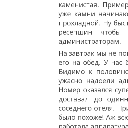
каменистая. Приме
уже камни начинаю
прохладной. Ну быс
ресепшин чтобы 
администраторам.
На завтрак мы не по
его на обед. У нас
Видимо к половин
ужасно надоели ад
Номер оказался суп
доставал до один
соседнего отеля. П
было похоже! Аж вс
работала аппаратура