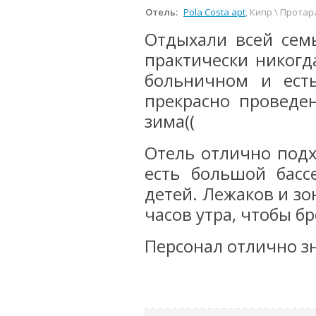
Отель:
Pola Costa apt
, Кипр \ Протар
Отдыхали всей сем
практически никогд
больничном и ест
прекрасно проведе
зима((
Отель отлично подх
есть большой басс
детей. Лежаков и зон
часов утра, чтобы б
Персонал отлично зна