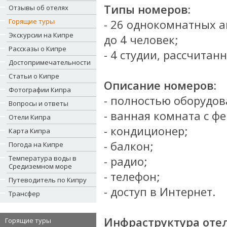
Типы номеров:
Отзывы об отелях
Горящие туры
- 26 однокомнатных 
Экскурсии на Кипре
до 4 человек;
Рассказы о Кипре
- 4 студии, рассчитан
Достопримечательности
Статьи о Кипре
Описание номеров:
Фотографии Кипра
- полностью оборудов
Вопросы и ответы
- ванная комната с ф
Отели Кипра
- кондиционер;
Карта Кипра
- балкон;
Погода на Кипре
Температура воды в
- радио;
Средиземном море
- телефон;
Путеводитель по Кипру
- доступ в Интернет.
Трансфер
Инфраструктура отел
Горящие туры