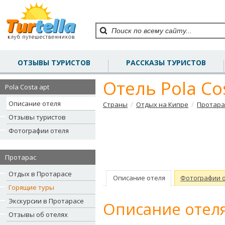
ОТЗЫВЫ ТУРИСТОВ
РАССКАЗЫ ТУРИСТОВ
Отель Pola Co
Pola Costa apt
Описание отеля
/
/
Страны
Отдых на Кипре
Протара
Отзывы туристов
Фотографии отеля
Протарас
Отдых в Протарасе
Описание отеля
Фотографии 
Горящие туры
Экскурсии в Протарасе
Описание отеля
Отзывы об отелях