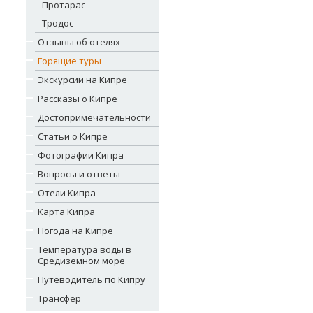
Протарас
Тродос
Отзывы об отелях
Горящие туры
Экскурсии на Кипре
Рассказы о Кипре
Достопримечательности
Статьи о Кипре
Фотографии Кипра
Вопросы и ответы
Отели Кипра
Карта Кипра
Погода на Кипре
Температура воды в
Средиземном море
Путеводитель по Кипру
Трансфер