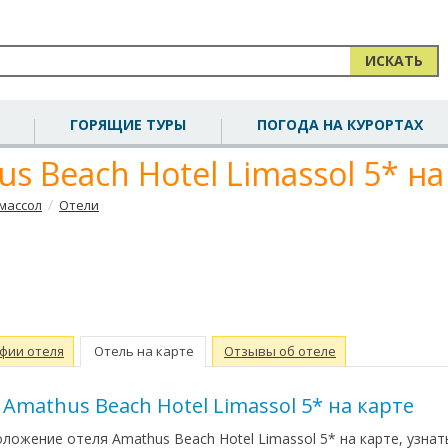
ИСКАТЬ
ГОРЯЩИЕ ТУРЫ
ПОГОДА НА КУРОРТАХ
s Beach Hotel Limassol 5* на
/
массол
Отели
фии отеля
Отель на карте
Отзывы об отеле
Amathus Beach Hotel Limassol 5* на карте
ложение отеля Amathus Beach Hotel Limassol 5* на карте, узнат