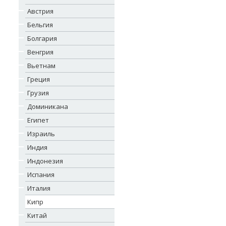
Австрия
Бельгия
Болгария
Венгрия
Вьетнам
Греция
Грузия
Доминикана
Египет
Израиль
Индия
Индонезия
Испания
Италия
Кипр
Китай