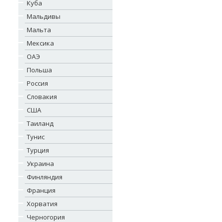
Куба
Мальдивы
Мальта
Мексика
ОАЭ
Польша
Россия
Словакия
США
Таиланд
Тунис
Турция
Украина
Финляндия
Франция
Хорватия
Черногория