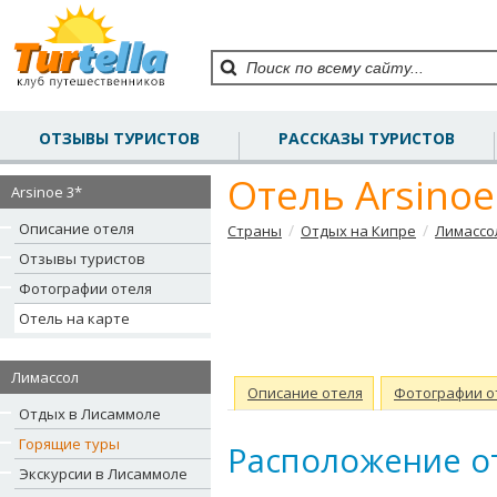
ОТЗЫВЫ ТУРИСТОВ
РАССКАЗЫ ТУРИСТОВ
Отель Arsinoe
Arsinoe 3*
Описание отеля
/
/
Страны
Отдых на Кипре
Лимассо
Отзывы туристов
Фотографии отеля
Отель на карте
Лимассол
Описание отеля
Фотографии о
Отдых в Лисаммоле
Горящие туры
Расположение от
Экскурсии в Лисаммоле