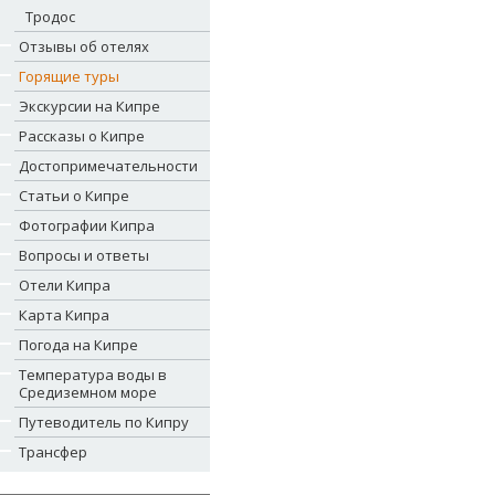
Тродос
Отзывы об отелях
Горящие туры
Экскурсии на Кипре
Рассказы о Кипре
Достопримечательности
Статьи о Кипре
Фотографии Кипра
Вопросы и ответы
Отели Кипра
Карта Кипра
Погода на Кипре
Температура воды в
Средиземном море
Путеводитель по Кипру
Трансфер