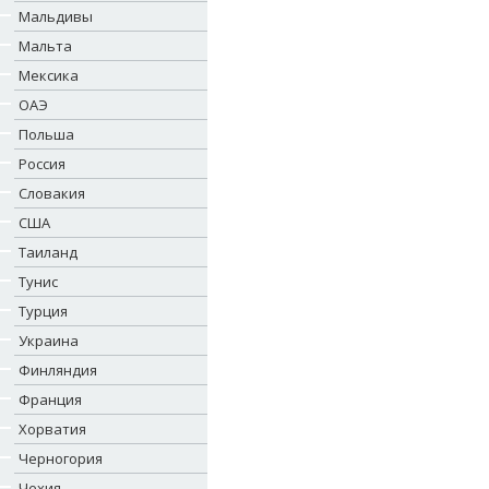
Мальдивы
Мальта
Мексика
ОАЭ
Польша
Россия
Словакия
США
Таиланд
Тунис
Турция
Украина
Финляндия
Франция
Хорватия
Черногория
Чехия