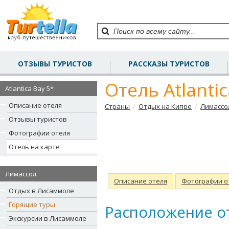
ОТЗЫВЫ ТУРИСТОВ
РАССКАЗЫ ТУРИСТОВ
Отель Atlantic
Atlantica Bay 5*
Описание отеля
/
/
Страны
Отдых на Кипре
Лимассо
Отзывы туристов
Фотографии отеля
Отель на карте
Лимассол
Описание отеля
Фотографии о
Отдых в Лисаммоле
Горящие туры
Расположение оте
Экскурсии в Лисаммоле