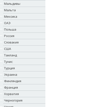
Мальдивы
Мальта
Мексика
ОАЭ
Польша
Россия
Словакия
США
Таиланд
Тунис
Турция
Украина
Финляндия
Франция
Хорватия
Черногория
Чехия