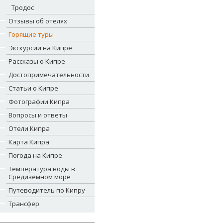
Тродос
Отзывы об отелях
Горящие туры
Экскурсии на Кипре
Рассказы о Кипре
Достопримечательности
Статьи о Кипре
Фотографии Кипра
Вопросы и ответы
Отели Кипра
Карта Кипра
Погода на Кипре
Температура воды в
Средиземном море
Путеводитель по Кипру
Трансфер