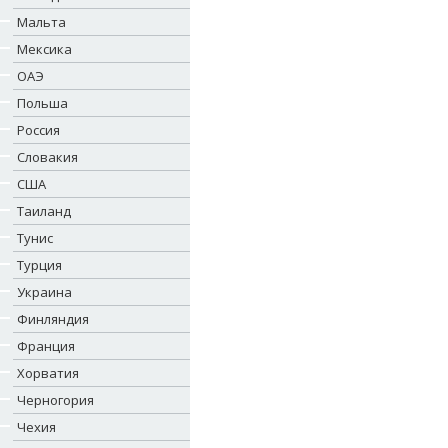
Мальта
Мексика
ОАЭ
Польша
Россия
Словакия
США
Таиланд
Тунис
Турция
Украина
Финляндия
Франция
Хорватия
Черногория
Чехия