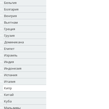
Бельгия
Болгария
Венгрия
Вьетнам
Греция
Грузия
Доминикана
Египет
Израиль
Индия
Индонезия
Испания
Италия
Кипр
Китай
Куба
Мальдивы