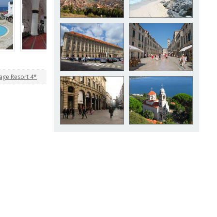
age Resort 4*