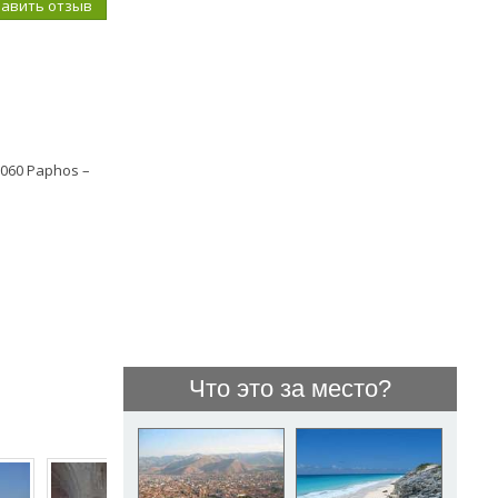
бавить отзыв
 8060 Paphos –
Что это за место?