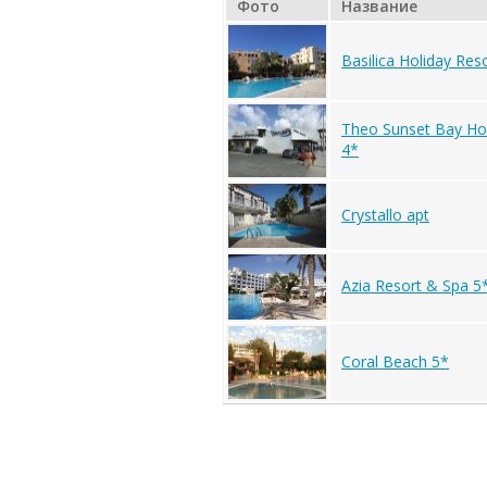
Фото
Название
Basilica Holiday Res
Theo Sunset Bay Hol
4*
Crystallo apt
Azia Resort & Spa 5
Coral Beach 5*