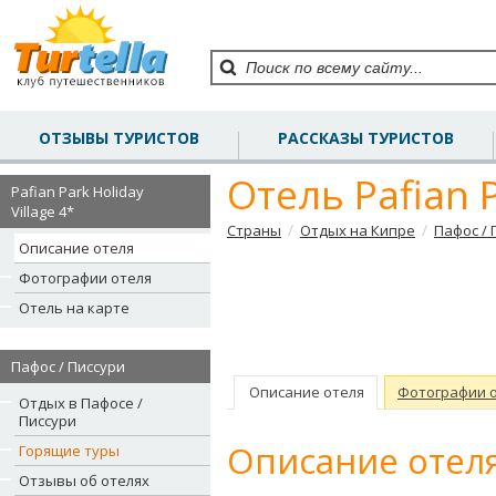
ОТЗЫВЫ ТУРИСТОВ
РАССКАЗЫ ТУРИСТОВ
Отель Pafian P
Pafian Park Holiday
Village 4*
/
/
Страны
Отдых на Кипре
Пафос / 
Описание отеля
Фотографии отеля
Отель на карте
Пафос / Писсури
Описание отеля
Фотографии 
Отдых в Пафосе /
Писсури
Описание отеля
Горящие туры
Отзывы об отелях