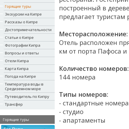
построенный в дерев
Горящие туры
Экскурсии на Кипре
предлагает туристам
Рассказы о Кипре
Достопримечательности
Месторасположение:
Статьи о Кипре
Отель расположен прям
Фотографии Кипра
км от порта Пафоса и
Вопросы и ответы
Отели Кипра
Количество номеров:
Карта Кипра
144 номера
Погода на Кипре
Температура воды в
Средиземном море
Типы номеров:
Путеводитель по Кипру
- стандартные номера
Трансфер
- студио
- апартаменты
Горящие туры