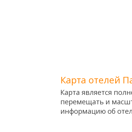
Карта отелей П
Карта является пол
перемещать и масшт
информацию об отел