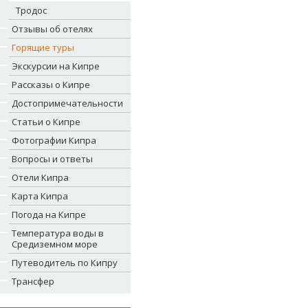
Тродос
Отзывы об отелях
Горящие туры
Экскурсии на Кипре
Рассказы о Кипре
Достопримечательности
Статьи о Кипре
Фотографии Кипра
Вопросы и ответы
Отели Кипра
Карта Кипра
Погода на Кипре
Температура воды в
Средиземном море
Путеводитель по Кипру
Трансфер