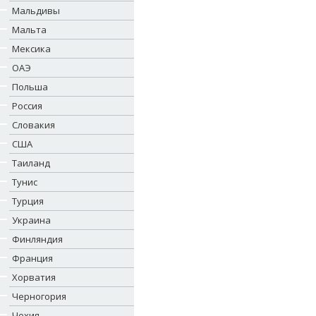
Мальдивы
Мальта
Мексика
ОАЭ
Польша
Россия
Словакия
США
Таиланд
Тунис
Турция
Украина
Финляндия
Франция
Хорватия
Черногория
Чехия