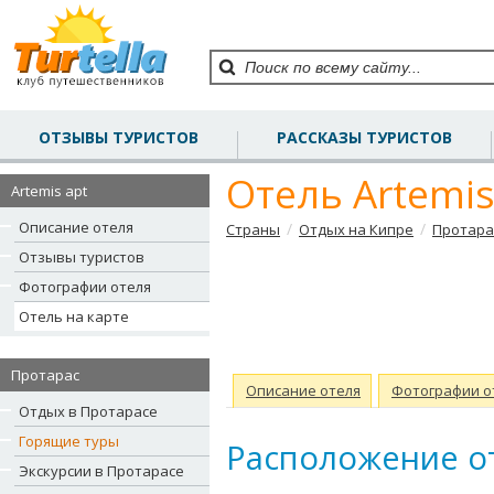
ОТЗЫВЫ ТУРИСТОВ
РАССКАЗЫ ТУРИСТОВ
Отель Artemis
Artemis apt
Описание отеля
/
/
Страны
Отдых на Кипре
Протара
Отзывы туристов
Фотографии отеля
Отель на карте
Протарас
Описание отеля
Фотографии о
Отдых в Протарасе
Горящие туры
Расположение от
Экскурсии в Протарасе