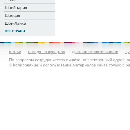
Швейцария
Швеция
Шри-Ланка
ВСЕ СТРАНЫ...
статьи
погода на курортах
достопримечательности
пу
По вопросам сотрудничества пишите на электронный адрес: ad
© Копирование и использование материалов сайта только с 