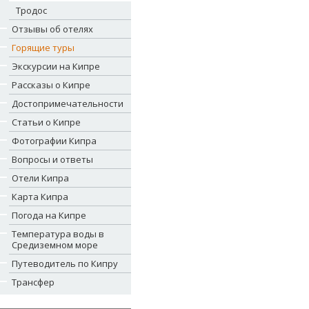
Тродос
Отзывы об отелях
Горящие туры
Экскурсии на Кипре
Рассказы о Кипре
Достопримечательности
Статьи о Кипре
Фотографии Кипра
Вопросы и ответы
Отели Кипра
Карта Кипра
Погода на Кипре
Температура воды в
Средиземном море
Путеводитель по Кипру
Трансфер