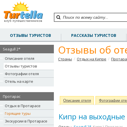
ОТЗЫВЫ ТУРИСТОВ
РАССКАЗЫ ТУРИСТОВ
Отзывы об оте
Seagull 2*
Описание отеля
/
/
Страны
Отдых на Кипре
Протара
Отзывы туристов
Фотографии отеля
Отель на карте
Протарас
Описание отеля
Фотографии оте
Отдых в Протарасе
Горящие туры
Кипр на выходные
Экскурсии в Протарасе
Отель:
Seagull 2*
, Кипр \ Протарас