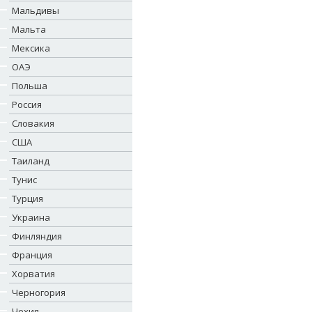
Мальдивы
Мальта
Мексика
ОАЭ
Польша
Россия
Словакия
США
Таиланд
Тунис
Турция
Украина
Финляндия
Франция
Хорватия
Черногория
Чехия