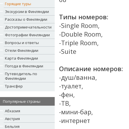
Горящие туры
Экскурсии в Финляндии
Типы номеров:
Рассказы о Финляндии
-Single Room,
Достопримечательности
-Double Room,
Фотографии Финляндии
-Triple Room,
Вопросы и ответы
-Suite
Отели Финляндии
Карта Финляндии
Погода в Финляндии
Описание номеров:
Путеводитель по
-душ/ванна,
Финляндии
-туалет,
Трансфер
-фен,
Популярные страны
-ТВ,
-мини-бар,
Абхазия
Австрия
-интернет
Бельгия