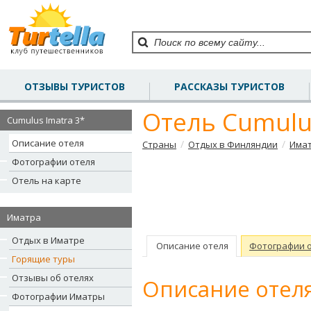
ОТЗЫВЫ ТУРИСТОВ
РАССКАЗЫ ТУРИСТОВ
Отель Cumulus
Cumulus Imatra 3*
Описание отеля
/
/
Страны
Отдых в Финляндии
Има
Фотографии отеля
Отель на карте
Иматра
Отдых в Иматре
Описание отеля
Фотографии 
Горящие туры
Отзывы об отелях
Описание отеля
Фотографии Иматры