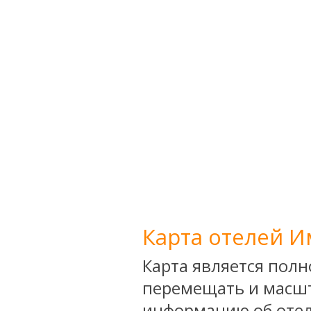
Карта отелей 
Карта является пол
перемещать и масшт
информацию об отел