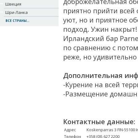
доброжелательная обс
Швеция
приятно прийти всей 
Шри-Ланка
уют, но и приятное о
ВСЕ СТРАНЫ...
подход. Ужин накрыт!
Ирландский бар Parnel
по сравнению с пото
реже, но удивительно 
Дополнительная инф
-Курение на всей тер
-Размещение домашни
Контактные данные:
Адрес
Koskenparras 3 FIN-55100 I
Телефон
+358 (0)5 627 2200