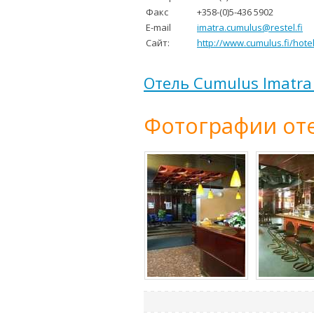
Факс
+358-(0)5-436 5902
E-mail
imatra.cumulus@restel.fi
Сайт:
http://www.cumulus.fi/hotel
Отель Cumulus Imatra
Фотографии оте