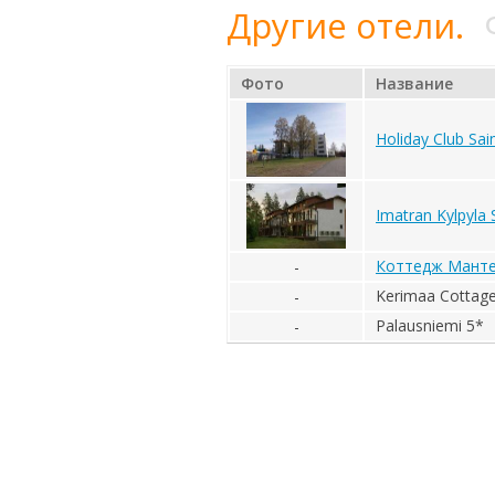
Другие отели.
Фото
Название
Holiday Club Sa
Imatran Kylpyla 
Коттедж Манте
-
Kerimaa Cottage
-
Palausniemi 5*
-