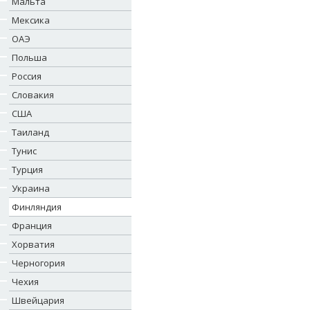
Мальта
Мексика
ОАЭ
Польша
Россия
Словакия
США
Таиланд
Тунис
Турция
Украина
Финляндия
Франция
Хорватия
Черногория
Чехия
Швейцария