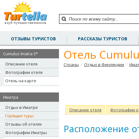
ОТЗЫВЫ ТУРИСТОВ
РАССКАЗЫ ТУРИСТОВ
Отель Cumulus
Cumulus Imatra 3*
Описание отеля
/
/
Страны
Отдых в Финляндии
Има
Фотографии отеля
Отель на карте
Иматра
Отдых в Иматре
Описание отеля
Фотографии о
Горящие туры
Отзывы об отелях
Расположение от
Фотографии Иматры