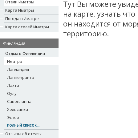
Отели Иматры
Тут Вы можете увиде
Карта Иматры
на карте, узнать что
Погода в Иматре
он находится от мор
Карта отелей Иматры
территорию.
Финляндия
Отдых в Финляндии
Иматра
Лапландия
Лаппенранта
Лахти
Оулу
Савонлинна
Хельсинки
Эспоо
ПОЛНЫЙ СПИСОК...
Отзывы об отелях