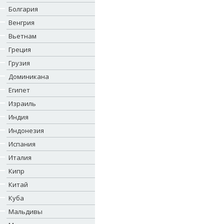
Болгария
Венгрия
Вьетнам
Греция
Грузия
Доминикана
Египет
Израиль
Индия
Индонезия
Испания
Италия
Кипр
Китай
Куба
Мальдивы