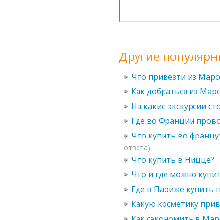
Другие популярн
Что привезти из Марс
Как добраться из Мар
На какие экскурсии ст
Где во Франции прово
Что купить во францу
ответа)
Что купить в Ницце?
Что и где можно купи
Где в Париже купить
Какую косметику прив
Как сэкономить в Мар