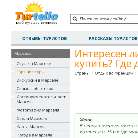
ОТЗЫВЫ ТУРИСТОВ
РАССКАЗЫ ТУРИСТОВ
Интересен л
Марсель
купить? Где 
Отдых в Марселе
Горящие туры
/
/
Страны
Отдых во Франции
Экскурсии в Марселе
Отзывы об отелях
Достопримечательности
Марселя
Фотографии Марселя
Отели Марселя
Женя:
В первую очередь хочется 
Карта Марселя
интересуют. Что и где мож
Погода в Марселе