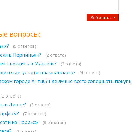
Добавить >>
ые вопросы:
еля?
(5 ответов)
селя в Перпиньян?
(2 ответа)
оит съездить в Марселе?
(2 ответа)
дится дегустация шампанского?
(4 ответа)
зском городе Антиб? Где лучше всего совершать покуп
(2 ответа)
ть в Лионе?
(3 ответа)
 парфюм?
(7 ответов)
езти из Парижа?
(8 ответов)
селе?
(3 ответа)