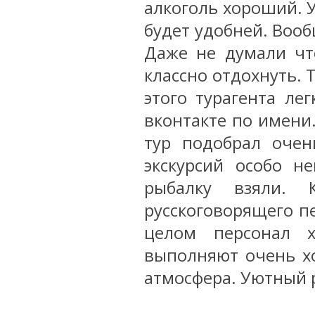
алкоголь хороший. У
будет удобней. Воо
Даже не думали чт
классно отдохнуть. 
этого турагента ле
вконтакте по имени
тур подобрал очен
экскурсий особо н
рыбалку взяли. 
русскоговорящего пе
целом персонал х
выполняют очень хо
атмосфера. Уютный р