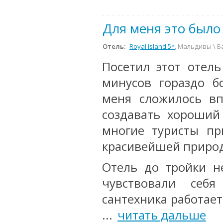
Для меня это было
Отель:
Royal Island 5*
, Мальдивы \ Б
Посетил этот отель
минусов гораздо 
меня сложилось вп
создавать хороший
многие туристы п
красивейшей природ
Отель до тройки н
чувствовали себ
сантехника работает 
...
читать дальше