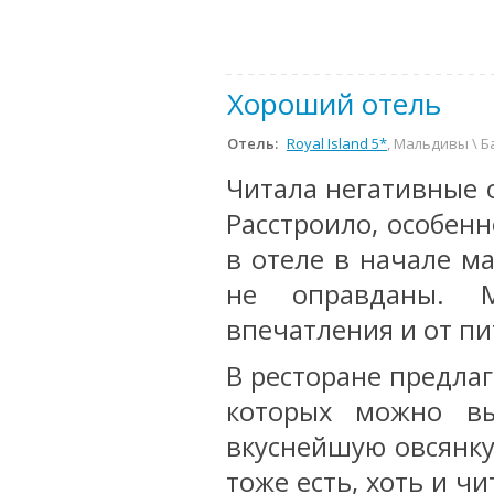
Хороший отель
Отель:
Royal Island 5*
, Мальдивы \ Б
Читала негативные о
Расстроило, особен
в отеле в начале м
не оправданы. 
впечатления и от пи
В ресторане предлаг
которых можно вы
вкуснейшую овсянку
тоже есть, хоть и чи