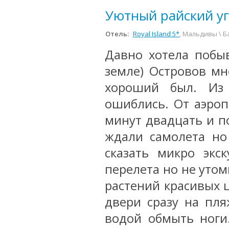
Уютный райский уг
Отель:
Royal Island 5*
, Мальдивы \ Б
Давно хотела побы
земле) Островов мн
хороший был. Из
ошиблись. От аэроп
минут двадцать и п
ждали самолета но
сказать микро экс
перелета но не утом
растений красивых 
двери сразу на пля
водой обмыть ноги