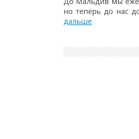
До Мальдив мы ежег
но теперь до нас до
дальше