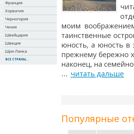
Франция
чит
Хорватия
отд
Черногория
моим воображением
Чехия
таинственные остро
Швейцария
юность, а юность в 
Швеция
Шри-Ланка
прежнему бережно х
ВСЕ СТРАНЫ...
наконец, на семейн
...
читать дальше
Популярные от