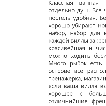
Классная ванная
отдельно душ. Все 
постель удобная. Б
хорошо убирают но
набор, набор для 
каждой виллы закреп
красивейшая и чис
можно ходить боси
Много рыбок есть 
острове все распо
тренажерка, магазин
если ваша вилла вд
хорошее с боль
отличнийшие фреш