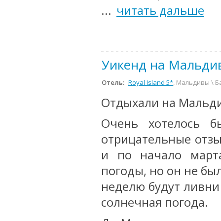
...
читать дальше
Уикенд на Мальдив
Отель:
Royal Island 5*
, Мальдивы \ Б
Отдыхали на Мальдив
Очень хотелось б
отрицательные отзы
и по начало март
погоды, но он не бы
неделю будут ливни 
солнечная погода.