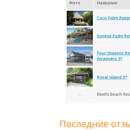
Фото
Название
Coco Palm Resor
Soneva Fushi Re
Four Seasons Re
Giraavaru 5*
Royal Island 5*
Reethi Beach Res
-
Последние отзы