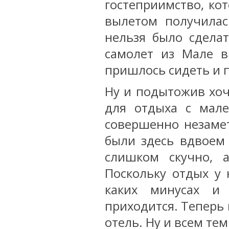
гостеприимство, ко
вылетом получилас
нельзя было сдела
самолет из Мале в
пришлось сидеть и 
Ну и подытожив хоч
для отдыха с мале
совершенно незамет
были здесь вдвоем
слишком скучно, 
Поскольку отдых у
каких минусах и
приходится. Теперь
отель. Ну и всем тем