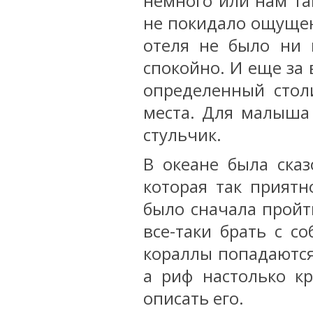
немного или нам так
не покидало ощущен
отеля не было ни 
спокойно. И еще за 
определенный стол
места. Для малыша
стульчик.
В океане была ска
которая так приятн
было сначала пройт
все-таки брать с с
кораллы попадаются
а риф настолько к
описать его.