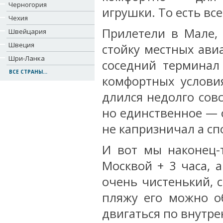
Черногория
игрушки. То есть вс
Чехия
Прилетели в Мале,
Швейцария
Швеция
стойку местных ави
Шри-Ланка
соседний терминал
ВСЕ СТРАНЫ...
комфортных услови
длился недолго сов
но единственное — 
не капризничал а сп
И вот мы наконец-
Москвой + 3 часа, 
очень чистенький, 
пляжу его можно о
двигаться по внутре