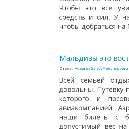
Чтобы это все ув
средств и сил. У 
чтобы добраться на
Мальдивы это вост
Отель:
Adaaran Select Meedhupparu 
Всей семьей отды
довольны. Путевку п
которого и посо
авиакомпанией Аэр
наши билеты с ба
допустимый вес на 