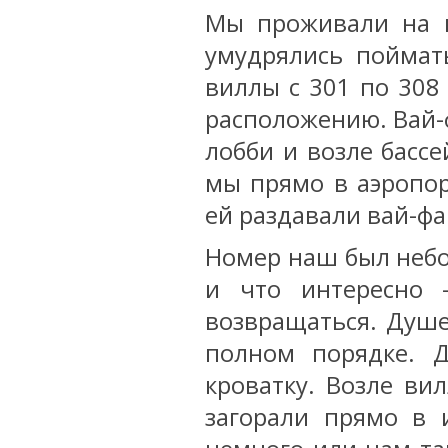
Мы проживали на в
умудрялись поймат
виллы с 301 по 308
расположению. Вай-ф
лобби и возле бассе
мы прямо в аэропор
ей раздавали вай-фа
Номер наш был небо
и что интересно 
возвращаться. Душе
полном порядке. Д
кроватку. Возле ви
загорали прямо в 