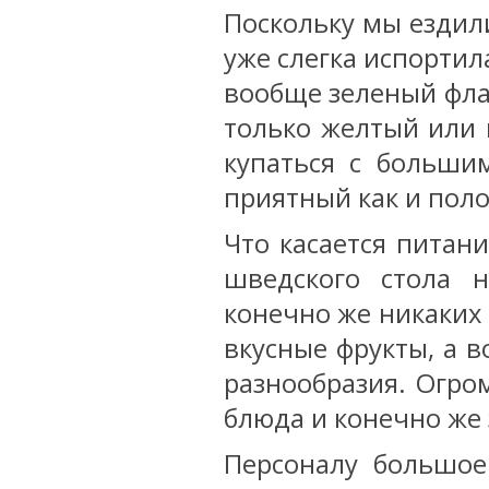
Поскольку мы ездили
уже слегка испортил
вообще зеленый фла
только желтый или 
купаться с больши
приятный как и пол
Что касается питан
шведского стола 
конечно же никаких
вкусные фрукты, а 
разнообразия. Огро
блюда и конечно же
Персоналу большое