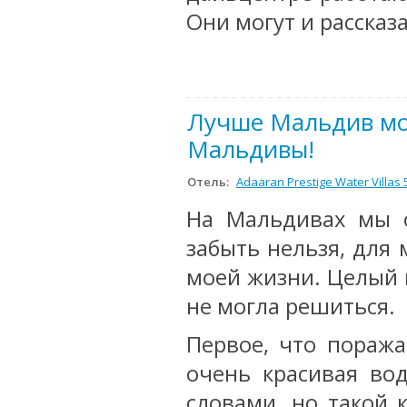
Они могут и рассказат
Лучше Мальдив мо
Мальдивы!
Отель:
Adaaran Prestige Water Villas 
На Мальдивах мы о
забыть нельзя, для 
моей жизни. Целый г
не могла решиться.
Первое, что пораж
очень красивая вод
словами, но такой 