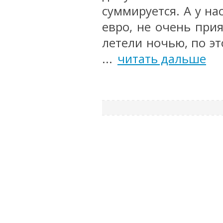
суммируется. А у на
евро, не очень при
летели ночью, по э
...
читать дальше