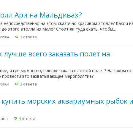
толл Ари на Мальдивах?
е непосредственно на этом сказочно красивом атолле? Какой из
до этого атолла из Мале? Стоит ли туда ехать, чтобы...
ss964
3 ответа
 лучше всего заказать полет на
вие, и где можно подешевле заказать такой полет? На каком ос
о провести это захватывающее мероприятие?
ss964
2 ответа
 купить морских аквариумных рыбок и
rana
4 ответа