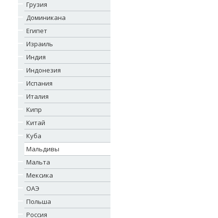
Грузия
Доминикана
Египет
Израиль
Индия
Индонезия
Испания
Италия
Кипр
Китай
Куба
Мальдивы
Мальта
Мексика
ОАЭ
Польша
Россия