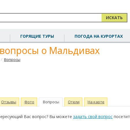
ИСКАТЬ
ГОРЯЩИЕ ТУРЫ
ПОГОДА НА КУРОРТАХ
вопросы о Мальдивах
/
Вопросы
Отзывы
Фото
Вопросы
Отели
На карте
нтересующий Вас вопрос? Вы можете
задать свой вопрос
посетит