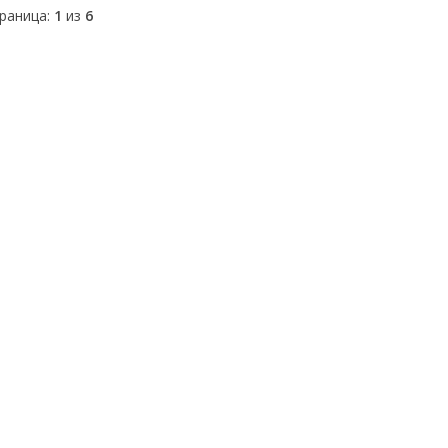
раница:
1
из
6