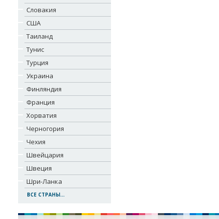
Словакия
США
Таиланд
Тунис
Турция
Украина
Финляндия
Франция
Хорватия
Черногория
Чехия
Швейцария
Швеция
Шри-Ланка
ВСЕ СТРАНЫ...