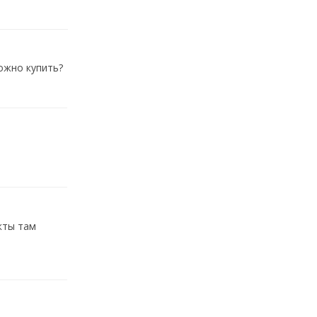
можно купить?
кты там