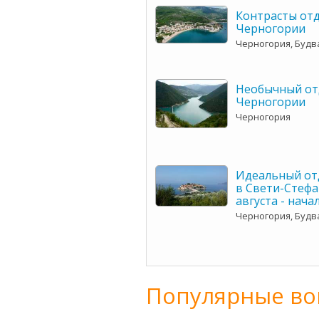
Контрасты отд
Черногории
Черногория, Будв
Необычный от
Черногории
Черногория
Идеальный отд
в Свети-Стефа
августа - нача
Черногория, Будв
Популярные во