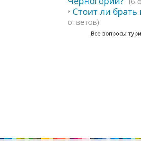
Черногории?
(6 
Стоит ли брать
ответов)
Все вопросы тур