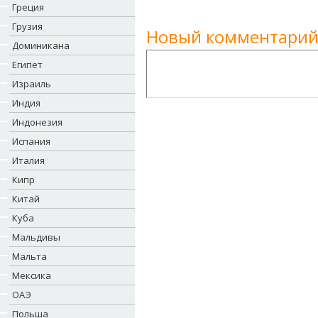
Греция
Грузия
Новый комментарий
Доминикана
Египет
Израиль
Индия
Индонезия
Испания
Италия
Кипр
Китай
Куба
Мальдивы
Мальта
Мексика
ОАЭ
Польша