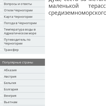
Вопросы и ответы
маленькой терас
Отели Черногории
средиземноморского 
Карта Черногории
Погода в Черногории
Температура воды в
Адриатическом море
Путеводитель по
Черногории
Трансфер
Популярные страны
Абхазия
Австрия
Бельгия
Болгария
Венгрия
Вьетнам