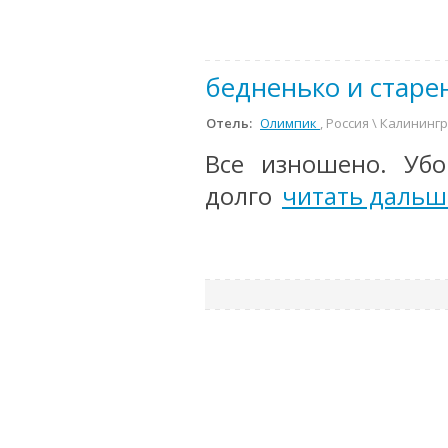
бедненько и старе
Отель:
Олимпик
, Россия \ Калининг
Все изношено. Уб
долго
читать дальш