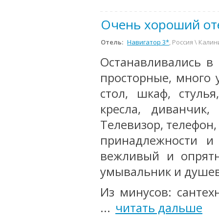
Очень хороший от
Отель:
Навигатор 3*
, Россия \ Кали
Останавливались в 
просторные, много 
стол, шкаф, стулья
кресла, диванчик,
Телевизор, телефон,
принадлежности и 
вежливый и опрятн
умывальник и душев
Из минусов: санте
...
читать дальше