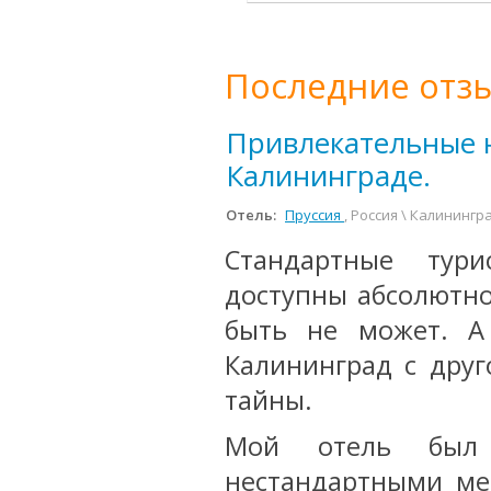
Последние отзы
Привлекательные 
Калининграде.
Отель:
Пруссия
, Россия \ Калинингр
Стандартные тур
доступны абсолютно
быть не может. А
Калининград с друг
тайны.
Мой отель был 
нестандартными мес