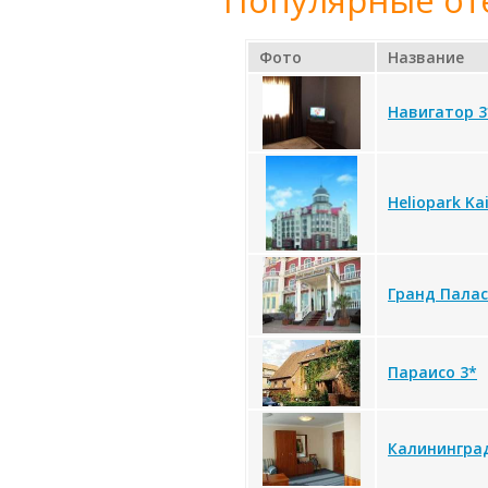
Популярные от
Фото
Название
Навигатор 3
Heliopark Ka
Гранд Палас
Параисо 3*
Калининград