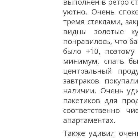
выполнен в ретро ст
уютно. Очень спок
тремя стеклами, за
видны золотые ку
понравилось, что б
было +10, поэтому
минимум, спать бы
центральный прод
завтраков покупал
наличии. Очень уд
пакетиков для прод
соответственно чи
апартаментах.
Также удивил очен