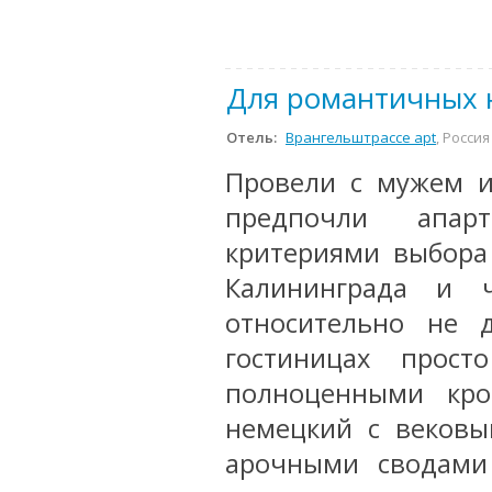
Для романтичных 
Отель:
Врангельштрассе apt
, Росси
Провели с мужем и
предпочли апарт
критериями выбора
Калининграда и
относительно не 
гостиницах прос
полноценными кро
немецкий с вековы
арочными сводами