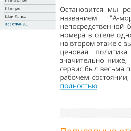
Швейцария
Остановится мы р
Швеция
названием "А-м
Шри-Ланка
непосредственной б
ВСЕ СТРАНЫ...
номера в отеле одн
на втором этаже с вы
ценовая политика
значительно ниже, 
сервис был весьма п
рабочем состоянии,
полностью