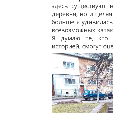
здесь существуют 
деревня, но и цела
больше я удивилась 
всевозможных катак
Я думаю те, кто 
историей, смогут оц