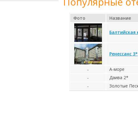
Популярные от
Фото
Название
Балтийская 
Ренессанс 3*
А-море
-
Даива 2*
-
Золотые Пес
-