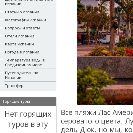
Испании
Статьи о Испании
Фотографии Испании
Вопросы и ответы
Отели Испании
Карта Испании
Погода в Испании
Температура воды в
Средиземном море
Путеводитель по
Испании
Трансфер
Горящие туры
Все пляжи Лас Амер
Нет горящих
сероватого цвета. Л
туров в эту
дель Дюк, но мы, 