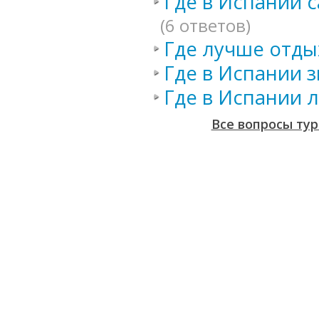
Где в Испании 
(6 ответов)
Где лучше отды
Где в Испании 
Где в Испании 
Все вопросы тур