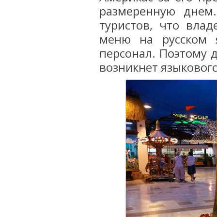
размеренную днем.
туристов, что влад
меню на русском я
персонал. Поэтому д
возникнет языковог