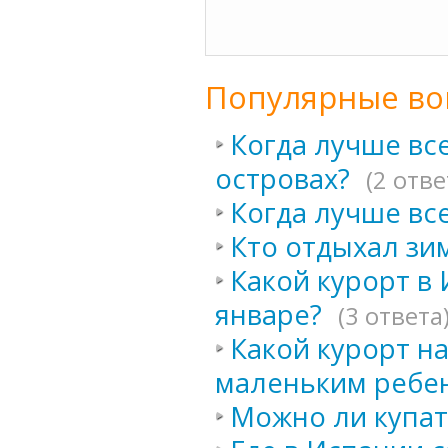
Популярные во
Когда лучше вс
островах?
(2 отве
Когда лучше вс
Кто отдыхал зи
Какой курорт в
январе?
(3 ответа
Какой курорт н
маленьким ребе
Можно ли купат