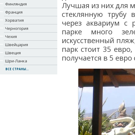
Лучшая из них для м
Финляндия
Франция
стеклянную трубу 
Хорватия
через аквариум с 
Черногория
парке много зел
Чехия
искусственный пляж,
Швейцария
парк стоит 35 евро,
Швеция
получается в 5 евро 
Шри-Ланка
ВСЕ СТРАНЫ...