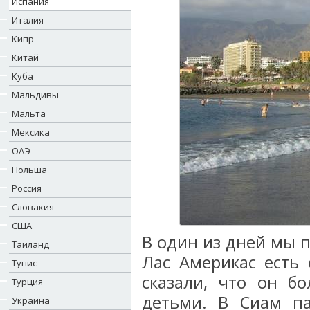
Испания
Италия
Кипр
Китай
Куба
Мальдивы
Мальта
Мексика
ОАЭ
Польша
Россия
Словакия
США
В один из дней мы 
Таиланд
Лас Америкас есть 
Тунис
сказали, что он б
Турция
детьми. В Сиам па
Украина