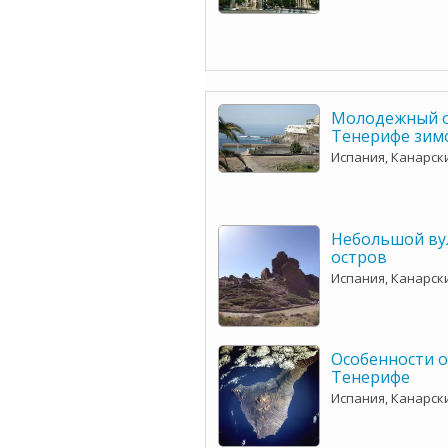
Молодежный о
Тенерифе зим
Испания, Канарск
Небольшой ву
остров
Испания, Канарск
Особенности о
Тенерифе
Испания, Канарск