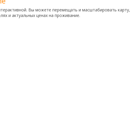
ле
нтерактивной. Вы можете перемещать и масштабировать карту,
ях и актуальных ценах на проживание.