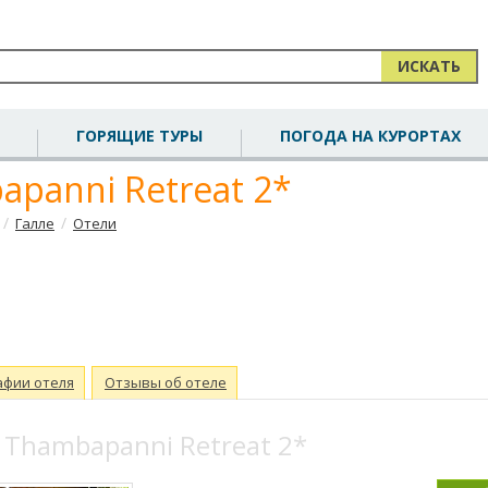
ИСКАТЬ
ГОРЯЩИЕ ТУРЫ
ПОГОДА НА КУРОРТАХ
panni Retreat 2*
/
/
Галле
Отели
афии отеля
Отзывы об отеле
Thambapanni Retreat 2*