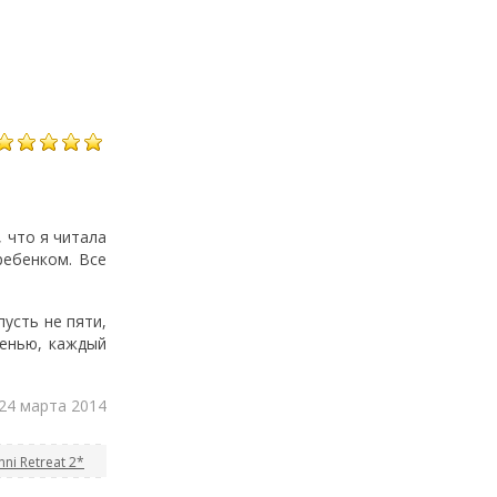
, что я читала
ребенком. Все
усть не пяти,
ленью, каждый
 24 марта 2014
i Retreat 2*