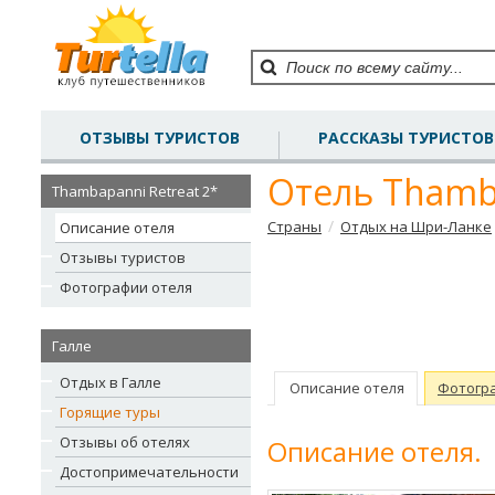
ОТЗЫВЫ ТУРИСТОВ
РАССКАЗЫ ТУРИСТОВ
Отель Thamba
Thambapanni Retreat 2*
/
Страны
Отдых на Шри-Ланке
Описание отеля
Отзывы туристов
Фотографии отеля
Галле
Отдых в Галле
Описание отеля
Фотогр
Горящие туры
Отзывы об отелях
Описание отеля.
Достопримечательности