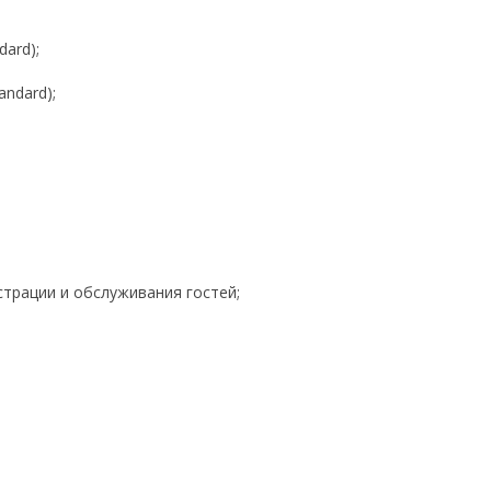
dard);
andard);
страции и обслуживания гостей;