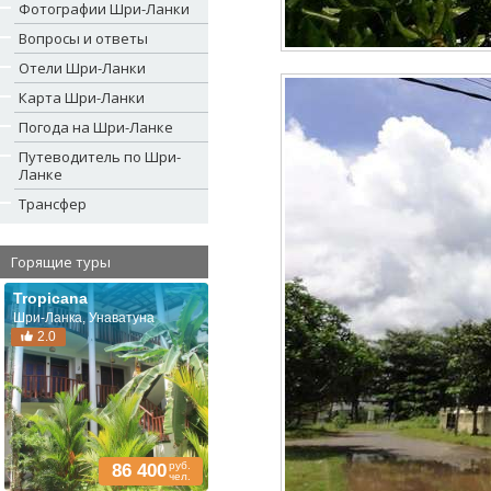
Фотографии Шри-Ланки
Вопросы и ответы
Отели Шри-Ланки
Карта Шри-Ланки
Погода на Шри-Ланке
Путеводитель по Шри-
Ланке
Трансфер
Горящие туры
Tropicana
Шри-Ланка, Унаватуна
2.0
руб.
86 400
чел.