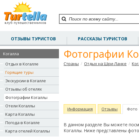
ОТЗЫВЫ ТУРИСТОВ
РАССКАЗЫ ТУРИСТОВ
Фотографии Ко
Когалла
/
/
Страны
Отдых на Шри-Ланке
Ког
Отдых в Когалле
Горящие туры
Экскурсии в Когалле
Отзывы об отелях
Фотографии Когаллы
Отели Когаллы
Информация
Отзывы
Фото
Карта Когаллы
Погода в Когалле
В данном разделе Вы можете посм
Когаллы. Ниже представлены фото
Карта отелей Когаллы