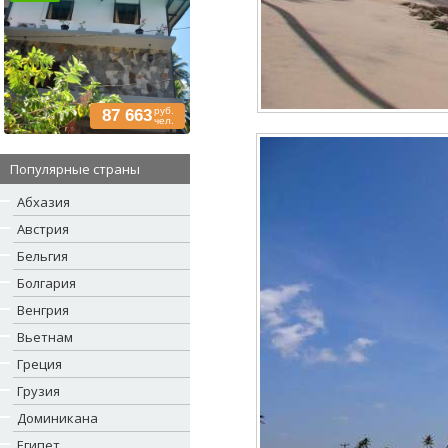
руб.
87 663
чел.
Популярные страны
Абхазия
Австрия
Бельгия
Болгария
Венгрия
Вьетнам
Греция
Грузия
Доминикана
Египет