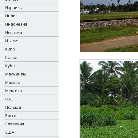
Израиль
Индия
Индонезия
Испания
Италия
Кипр
Китай
Куба
Мальдивы
Мальта
Мексика
ОАЭ
Польша
Россия
Словакия
США