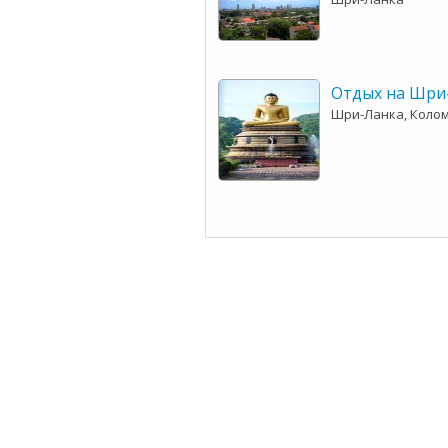
Отдых на Шри
Шри-Ланка, Коло