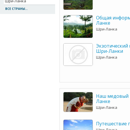
Шри-Ланка
ВСЕ СТРАНЫ...
Общая информ
Ланке
Шри-Ланка
Экзотический
Шри-Ланки
Шри-Ланка
Наш медовый 
Ланке
Шри-Ланка
Путешествие 
Шри-Ланка