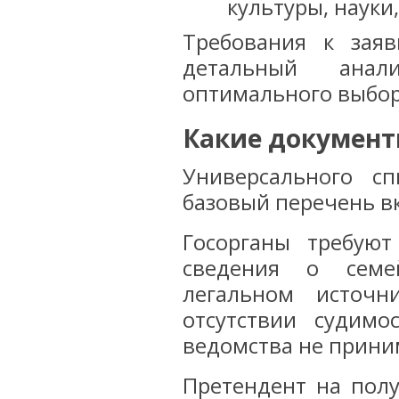
культуры, науки
Требования к заяв
детальный анал
оптимального выбор
Какие документ
Универсального с
базовый перечень в
Госорганы требую
сведения о семе
легальном источн
отсутствии судим
ведомства не прини
Претендент на пол