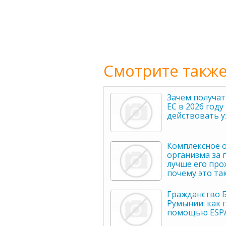
Смотрите также
Зачем получат
ЕС в 2026 год
действовать у
Комплексное 
организма за 
лучше его про
почему это та
Гражданство Б
Румынии: как 
помощью ESP