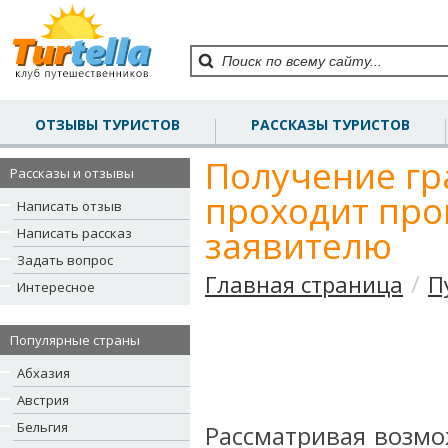
ОТЗЫВЫ ТУРИСТОВ
РАССКАЗЫ ТУРИСТОВ
Получение гр
Рассказы и отзывы
проходит про
Написать отзыв
заявителю
Написать рассказ
Задать вопрос
/
Главная страница
П
Интересное
Популярные страны
Абхазия
Австрия
Бельгия
Рассматривая возмо