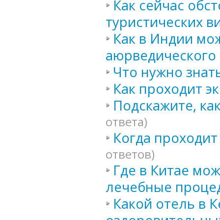
Как сейчас обс
туристических в
Как в Индии мо
аюрведического
Что нужно знать
Как проходит эк
Подскажите, ка
ответа)
Когда проходит
ответов)
Где в Китае мо
лечебные проце
Какой отель в 