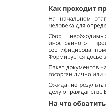
Как проходит п
На начальном эта
человека для опред
Сбор необходимы
иностранного пр
сертифицированн
Формируется досье 
Пакет документов н
госорган лично или 
Ожидание результа
делу о гражданстве 
На что обратит