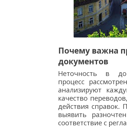
Почему важна п
документов
Неточность в док
процесс рассмотре
анализируют кажду
качество переводов,
действия справок. 
выявить разночтен
соответствие с регл