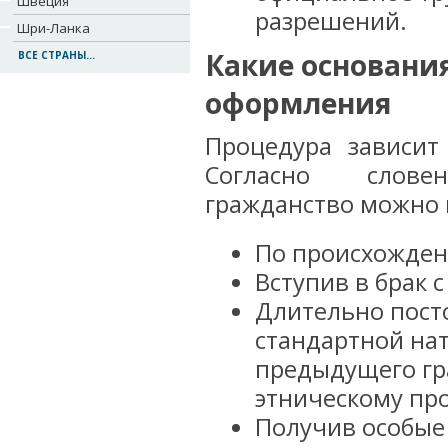
Швеция
разрешений.
Шри-Ланка
Какие основания
ВСЕ СТРАНЫ...
оформления
Процедура зависит
Согласно словен
гражданство можно 
По происхожден
Вступив в брак 
Длительно пост
стандартной нат
предыдущего гр
этническому пр
Получив особые 