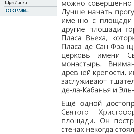
можно совершенно 
Шри-Ланка
Лучше начать прогу
ВСЕ СТРАНЫ...
именно с площади 
другие площади гор
Пласа Вьеха, кото
Пласа де Сан-Франц
церковь имени Св
монастырь. Внима
древней крепости, и
заслуживают тщател
де-ла-Кабанья и Эль
Ещё одной достопр
Святого Христоф
площади. Он постр
стенах некогда стоя