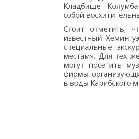
Кладбище Колумба
собой восхитительны
Стоит отметить, ч
известный Хемингуэ
специальные экску
местам». Для тех ж
могут посетить му
фирмы организующи
в воды Карибского 