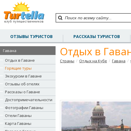
ОТЗЫВЫ ТУРИСТОВ
РАССКАЗЫ ТУРИСТОВ
Отдых в Гава
Гавана
Отдых в Гаване
/
/
/
Страны
Отдых на Кубе
Гавана
Горящие туры
Экскурсии в Гаване
Отзывы об отелях
Рассказы о Гаване
Достопримечательности
Фотографии Гаваны
Отели Гаваны
Карта Гаваны