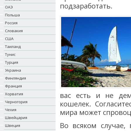
подзаработать.
ОАЭ
Польша
Россия
Словакия
США
Таиланд
Тунис
Турция
Украина
Финляндия
Франция
вас есть и не де
Хорватия
Черногория
кошелек. Согласите
Чехия
мира может спровоц
Швейцария
Во всяком случае, 
Швеция