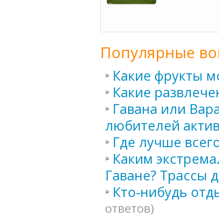
Популярные во
Какие фрукты м
Какие развлече
Гавана или Вар
любителей акти
Где лучше всего
Каким экстрема
Гаване? Трассы д
Кто-нибудь отд
ответов)