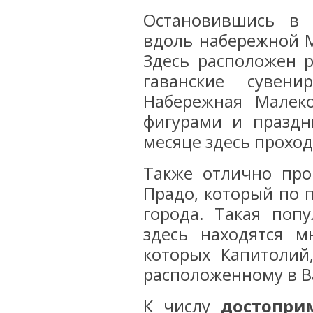
Остановившись в 
вдоль набережной М
Здесь расположен 
гаванские сувен
Набережная Малек
фигурами и праздн
месяце здесь проход
Также отлично про
Прадо, который по 
города. Такая попу
здесь находятся м
которых Капитолий
расположенному в В
К числу
достопри