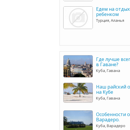
Едем на отдых
ребенком
Турция, Аланья
Где лучше все
в Гаване?
Куба, Гавана
Наш райский о
на Кубе
Куба, Гавана
Особенности о
Варадеро.
Куба, Варадеро