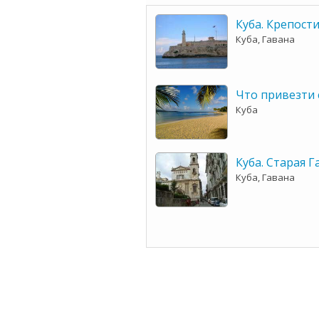
Куба. Крепост
Куба, Гавана
Что привезти 
Куба
Куба. Старая Г
Куба, Гавана