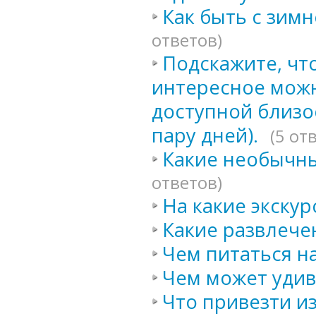
Как быть с зимн
ответов)
Подскажите, чт
интересное можн
доступной близос
пару дней).
(5 от
Какие необычны
ответов)
На какие экскур
Какие развлече
Чем питаться на
Чем может удив
Что привезти и