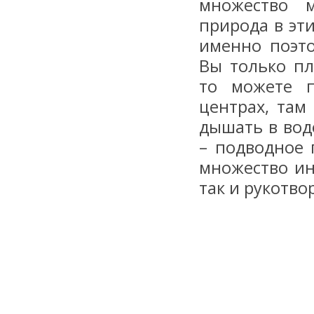
множество м
природа в эт
именно поэто
Вы только пл
то можете п
центрах, там
дышать в вод
– подводное 
множество ин
так и рукотво