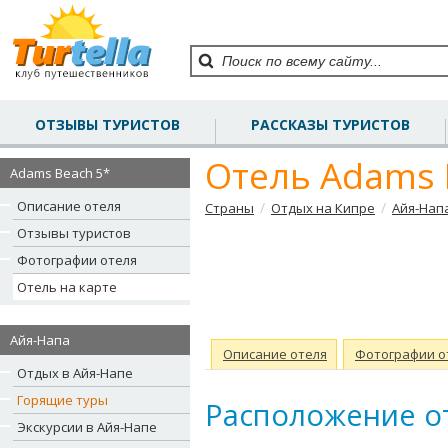
ОТЗЫВЫ ТУРИСТОВ
РАССКАЗЫ ТУРИСТОВ
Отель Adams 
Adams Beach 5*
Описание отеля
/
/
Страны
Отдых на Кипре
Айя-Нап
Отзывы туристов
Фотографии отеля
Отель на карте
Айя-Напа
Описание отеля
Фотографии о
Отдых в Айя-Напе
Горящие туры
Расположение от
Экскурсии в Айя-Напе