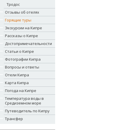
Тродос
Отзывы об отелях
Горящие туры
Экскурсии на Кипре
Рассказы о Кипре
Достопримечательности
Статьи о Кипре
Фотографии Кипра
Вопросы и ответы
Отели Кипра
Карта Кипра
Погода на Кипре
Температура воды в
Средиземном море
Путеводитель по Кипру
Трансфер