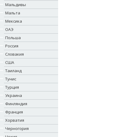
Мальдивы
Мальта
Мексика
ОАЭ
Польша
Россия
Словакия
США
Таиланд
Тунис
Турция
Украина
Финляндия
Франция
Хорватия
Черногория
Чехия