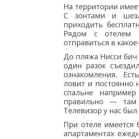
На территории имее
С зонтами и шез
приходить бесплатн
Рядом с отелем 
отправиться в какое
До пляжа Нисси бич 
один разок съезди
ознакомления. Ест
ловит и постоянно 
спальне например
правильно — там 
Телевизор у нас был
При отеле имеется 
апартаментах ежед