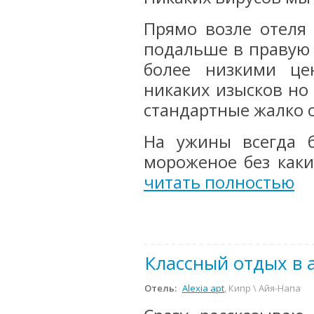
Прямо возле отеля 
подальше в правую 
более низкими це
никаких изысков но 
стандартные жалко о
На ужины всегда б
мороженое без каки
читать полностью
Классный отдых в 
Отель:
Alexia apt
, Кипр \ Айя-Напа