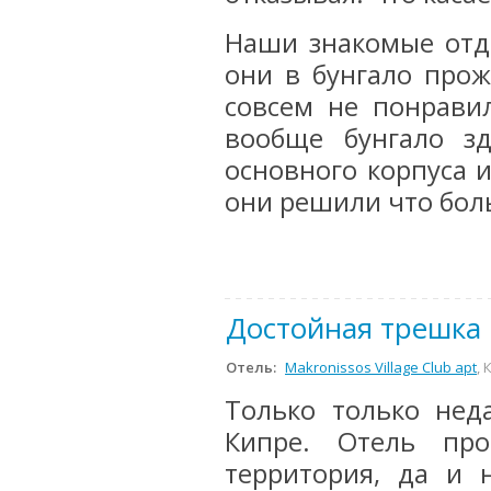
Наши знакомые отд
они в бунгало про
совсем не понрави
вообще бунгало зд
основного корпуса 
они решили что боль
Достойная трешка
Отель:
Makronissos Village Club apt
, 
Только только нед
Кипре. Отель про
территория, да и 