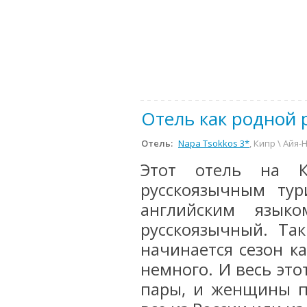
Отель как родной 
Отель:
Napa Tsokkos 3*
, Кипр \ Айя-
Этот отель на К
русскоязычным ту
английским языко
русскоязычный. Та
начинается сезон ка
немного. И весь эт
пары, и женщины п