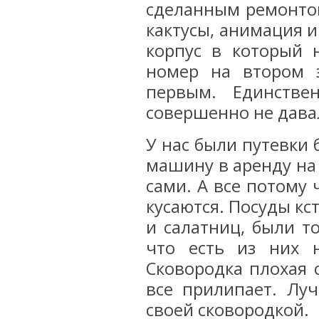
сделанным ремонтом
кактусы, анимация 
корпус в который 
номер на втором 
первым. Единств
совершенно не дава
У нас были путевки 
машину в аренду на
сами. А все потому 
кусаются. Посуды кс
и салатниц, были т
что есть из них 
Сковородка плохая 
все прилипает. Лу
своей сковородкой.