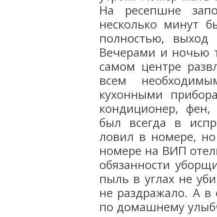
На ресепшне запо
несколько минут б
полностью, выход 
Вечерами и ночью т
самом центре развл
всем необходимы
кухонными прибор
кондиционер, фен,
был всегда в испр
ловил в номере, но
номере на ВИП отель
обязанности уборщи
пыль в углах не уби
не раздражало. А в
по домашнему улыбч