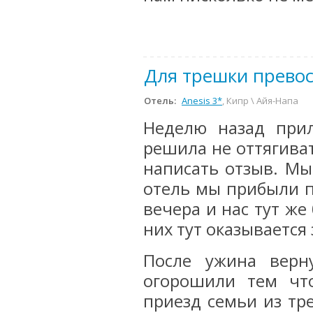
Для трешки прево
Отель:
Anesis 3*
, Кипр \ Айя-Напа
Неделю назад прил
решила не оттягива
написать отзыв. Мы
отель мы прибыли п
вечера и нас тут же
них тут оказывается
После ужина верн
огорошили тем чт
приезд семьи из тре