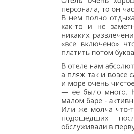
Отель очень хоро
персонала, то он ча
В нем полно отдых
как-то и не заме
никаких развлечени
«все включено» чт
платить потом буква
В отеле нам абсолю
а пляж так и вовсе 
и море очень чистое
— ее было много. Н
малом баре - активн
Или же молча что-т
подошедших посл
обслуживали в перв