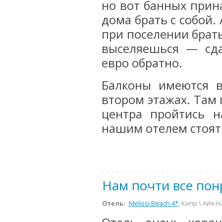
но вот банных прина
дома брать с собой.
при поселении брать
выселяешься — сд
евро обратно.
Балконы имеются в
втором этажах. Там 
центра пройтись н
нашим отелем стоят 
Нам почти все пон
Отель:
Melissi Beach 4*
, Кипр \ Айя-