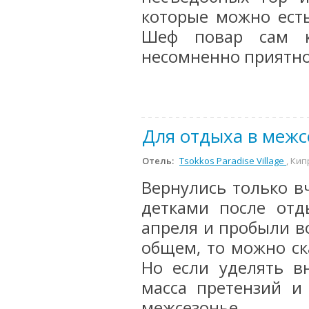
которые можно есть
Шеф повар сам к
несомненно приятно
Для отдыха в межс
Отель:
Tsokkos Paradise Village
, Кип
Вернулись только в
детками после отд
апреля и пробыли во
общем, то можно ск
Но если уделять в
масса претензий и
межсезонье.