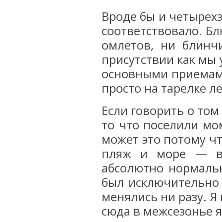
Вроде бы и четырехз
соответствовало. Б
омлетов, ни блинч
присутствии как мы 
основными приемами
просто на тарелке 
Если говорить о том
то что поселили мо
может это потому чт
пляж и море — вс
абсолютно нормальн
был исключительно 
менялись ни разу. Я 
сюда в межсезонье 