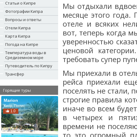
Статьи о Кипре
Мы отдыхали вдвоем
Фотографии Кипра
месяце этого года.
Вопросы и ответы
отеле и всяких нел
Отели Кипра
вот, теперь когда м
Карта Кипра
уверенностью сказа
Погода на Кипре
ценовой категории
Температура воды в
требовать супер пуп
Средиземном море
Путеводитель по Кипру
Мы приехали в отель
Трансфер
рейса приехали еще
поселять не стали, 
Горящие туры
строгие правила ко
Marion
Кипр, Полис
иначе во всем буде
1.0
в четырех и пяти
времени не поселяю
то это огромный п