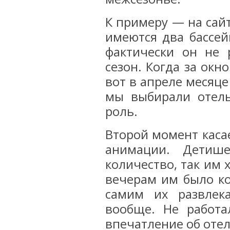
К примеру — на сайт
имеются два бассей
фактически он не 
сезон. Когда за окн
вот в апреле месяце
мы выбирали отел
роль.
Второй момент каса
анимации. Детише
количество, так им 
вечерам им было ко
самим их развлек
вообще. Не работа
впечатление об оте