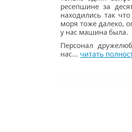
ресепшине за деся
находились так что
моря тоже далеко, о
у нас машина была.
Персонал дружелюб
нас...
читать полнос