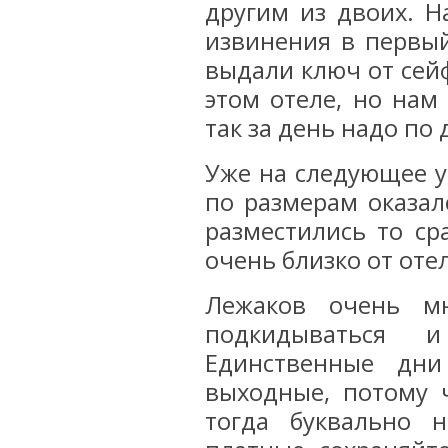
другим из двоих. Н
извинения в первый
выдали ключ от сей
этом отеле, но нам
так за день надо по 
Уже на следующее у
по размерам оказал
разместились то ср
очень близко от оте
Лежаков очень м
подкидываться 
Единственные дн
выходные, потому 
тогда буквально 