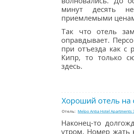
волновались. До о
минут десять н
приемлемыми цена
Так что отель за
оправдывает. Перс
при отъезда как с
Кипр, то только с
здесь.
Хороший отель на 
Отель:
Melpo Antia Hotel Apartments 
Наконец-то долгож
утром. Номер жать 