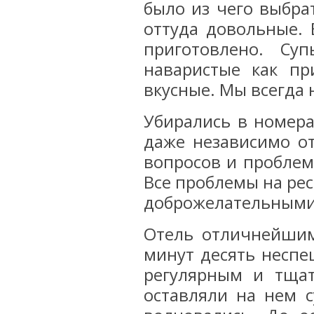
было из чего выбра
оттуда довольные.
приготовлено. Су
наваристые как пр
вкусные. Мы всегда 
Убирались в номера
даже независимо от
вопросов и проблем
Все проблемы на ре
доброжелательными
Отель отличнейшим
минут десять несп
регулярным и тща
оставляли на нем 