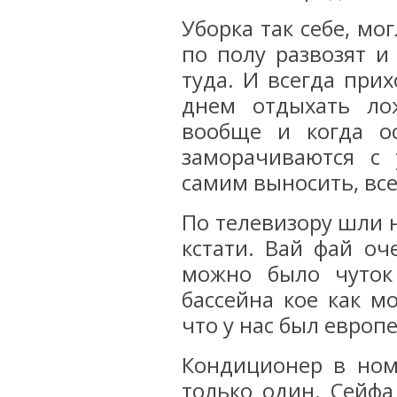
Уборка так себе, мо
по полу развозят и
туда. И всегда при
днем отдыхать ло
вообще и когда о
заморачиваются с 
самим выносить, все
По телевизору шли н
кстати. Вай фай оч
можно было чуток
бассейна кое как м
что у нас был европ
Кондиционер в ном
только один. Сейфа