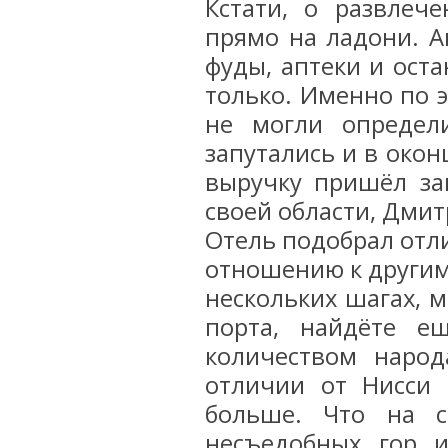
Кстати, о развлеч
прямо на ладони. Ак
фуды, аптеки и оста
только. Именно по 
не могли определи
запутались и в окон
выручку пришёл за
своей области, Дмит
Отель подобрал отли
отношению к другим 
нескольких шагах, м
порта, найдёте 
количеством народ
отличии от Нисси 
больше. Что на с
несъедобных гор 