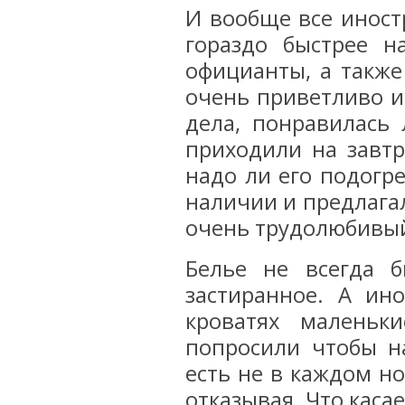
И вообще все иност
гораздо быстрее н
официанты, а также
очень приветливо и 
дела, понравилась
приходили на завт
надо ли его подогре
наличии и предлага
очень трудолюбивы
Белье не всегда б
застиранное. А ин
кроватях малень
попросили чтобы н
есть не в каждом н
отказывая. Что каса