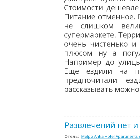
Стоимости дешевле 
Питание отменное. 
не слишком вели
супермаркете. Терри
очень чистенько и 
плюсом ну а погу
Например до улицы
Еще ездили на п
предпочитали ез
рассказывать можно
Развлечений нет и
Отель:
Melpo Antia Hotel Apartments 