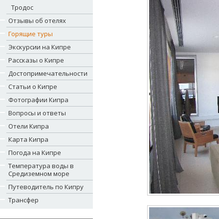
Тродос
Отзывы об отелях
Горящие туры
Экскурсии на Кипре
Рассказы о Кипре
Достопримечательности
Статьи о Кипре
Фотографии Кипра
Вопросы и ответы
Отели Кипра
Карта Кипра
Погода на Кипре
Температура воды в
Средиземном море
Путеводитель по Кипру
Трансфер