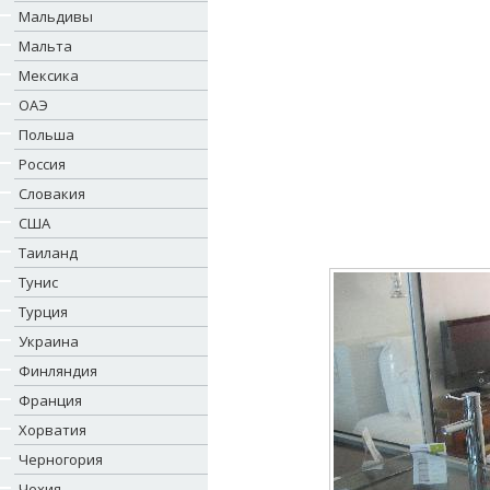
Мальдивы
Мальта
Мексика
ОАЭ
Польша
Россия
Словакия
США
Таиланд
Тунис
Турция
Украина
Финляндия
Франция
Хорватия
Черногория
Чехия