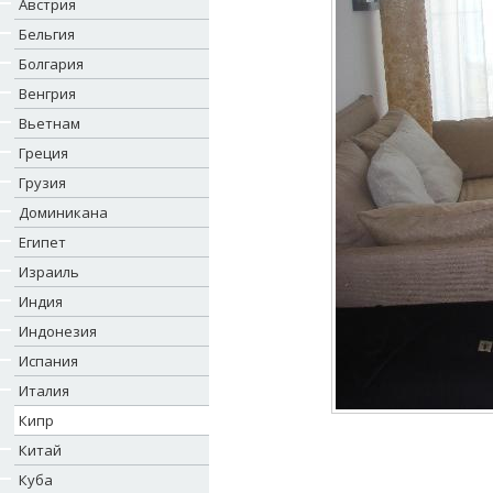
Австрия
Бельгия
Болгария
Венгрия
Вьетнам
Греция
Грузия
Доминикана
Египет
Израиль
Индия
Индонезия
Испания
Италия
Кипр
Китай
Куба