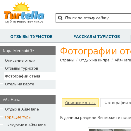
ОТЗЫВЫ ТУРИСТОВ
РАССКАЗЫ ТУРИСТОВ
Фотографии от
Napa Mermaid 3*
/
/
Страны
Отдых на Кипре
Айя-Нап
Описание отеля
Отзывы туристов
Фотографии отеля
Отель на карте
Айя-Напа
Описание отеля
Фотографии о
Отдых в Айя-Напе
Горящие туры
В данном разделе Вы можете посм
Экскурсии в Айя-Напе