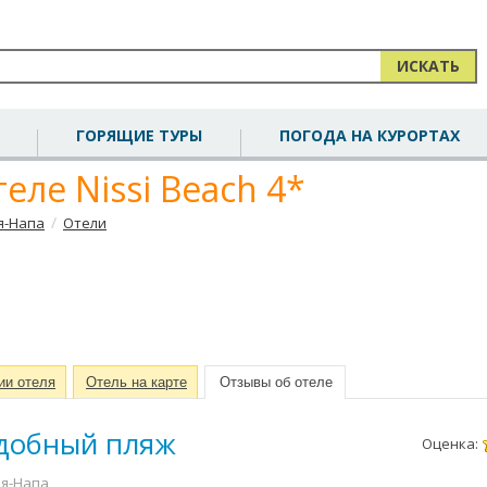
ИСКАТЬ
ГОРЯЩИЕ ТУРЫ
ПОГОДА НА КУРОРТАХ
еле Nissi Beach 4*
/
я-Напа
Отели
ии отеля
Отель на карте
Отзывы об отеле
одобный пляж
Оценка:
Айя-Напа