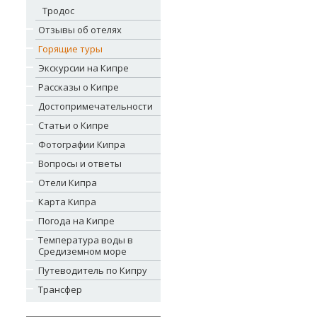
Тродос
Отзывы об отелях
Горящие туры
Экскурсии на Кипре
Рассказы о Кипре
Достопримечательности
Статьи о Кипре
Фотографии Кипра
Вопросы и ответы
Отели Кипра
Карта Кипра
Погода на Кипре
Температура воды в
Средиземном море
Путеводитель по Кипру
Трансфер