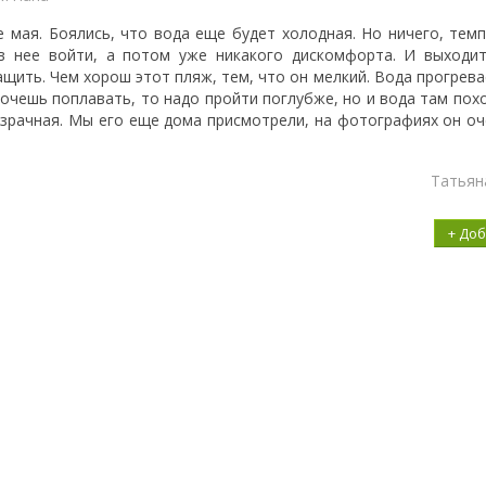
е мая. Боялись, что вода еще будет холодная. Но ничего, тем
 в нее войти, а потом уже никакого дискомфорта. И выходи
щить. Чем хорош этот пляж, тем, что он мелкий. Вода прогрева
 хочешь поплавать, то надо пройти поглубже, но и вода там пох
озрачная. Мы его еще дома присмотрели, на фотографиях он оч
Татьян
+ До