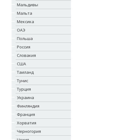
Мальдивы
Мальта
Мексика
ОАЭ
Польша
Россия
Словакия
США
Таиланд
Тунис
Турция
Украина
Финляндия
Франция
Хорватия
Черногория
Чехия