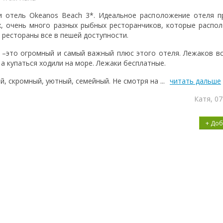
и отель Okeanos Beach 3*. Идеальное расположение отеля п
х, очень много разных рыбных ресторанчиков, которые распо
е рестораны все в пешей доступности.
 –это огромный и самый важный плюс этого отеля. Лежаков вс
 а купаться ходили на море. Лежаки бесплатные.
, скромный, уютный, семейный. Не смотря на ...
читать дальше
Катя, 0
+ До