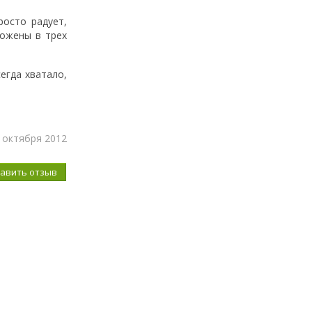
росто радует,
ложены в трех
егда хватало,
7 октября 2012
бавить отзыв