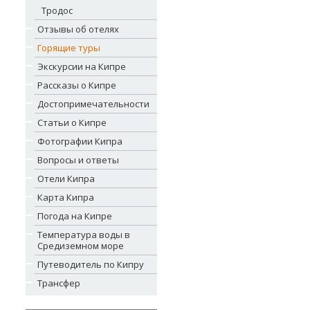
Тродос
Отзывы об отелях
Горящие туры
Экскурсии на Кипре
Рассказы о Кипре
Достопримечательности
Статьи о Кипре
Фотографии Кипра
Вопросы и ответы
Отели Кипра
Карта Кипра
Погода на Кипре
Температура воды в
Средиземном море
Путеводитель по Кипру
Трансфер