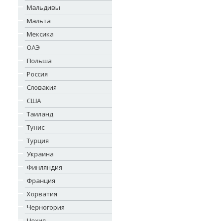
Мальдивы
Мальта
Мексика
ОАЭ
Польша
Россия
Словакия
США
Таиланд
Тунис
Турция
Украина
Финляндия
Франция
Хорватия
Черногория
Чехия