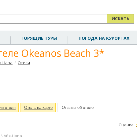
ИСКАТЬ
ГОРЯЩИЕ ТУРЫ
ПОГОДА НА КУРОРТАХ
еле Okeanos Beach 3*
/
я-Напа
Отели
ии отеля
Отель на карте
Отзывы об отеле
Оценка:
р \ Айя-Напа