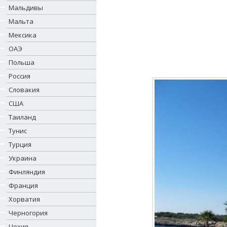
Мальдивы
Мальта
Мексика
ОАЭ
Польша
Россия
Словакия
США
Таиланд
Тунис
Турция
Украина
Финляндия
Франция
Хорватия
Черногория
Чехия