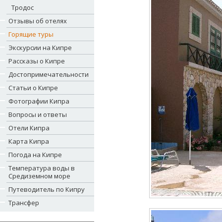
Тродос
Отзывы об отелях
Горящие туры
Экскурсии на Кипре
Рассказы о Кипре
Достопримечательности
Статьи о Кипре
Фотографии Кипра
Вопросы и ответы
Отели Кипра
Карта Кипра
Погода на Кипре
Температура воды в
Средиземном море
Путеводитель по Кипру
Трансфер