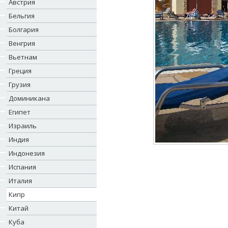
Австрия
Бельгия
Болгария
Венгрия
Вьетнам
Греция
Грузия
Доминикана
Египет
Израиль
Индия
Индонезия
Испания
Италия
Кипр
Китай
Куба