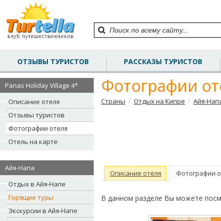
ОТЗЫВЫ ТУРИСТОВ
РАССКАЗЫ ТУРИСТОВ
Фотографии отел
Panas Holiday Village 4*
/
/
Страны
Отдых на Кипре
Айя-Нап
Описание отеля
Отзывы туристов
Фотографии отеля
Отель на карте
Айя-Напа
Описание отеля
Фотографии о
Отдых в Айя-Напе
Горящие туры
В данном разделе Вы можете посмо
Экскурсии в Айя-Напе