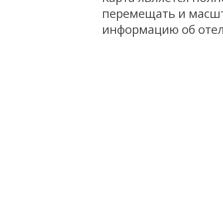
перемещать и масшт
информацию об отел