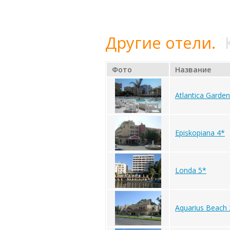
Другие отели.
Фото
Название
Atlantica Garde
Episkopiana 4*
Londa 5*
Aquarius Beach 