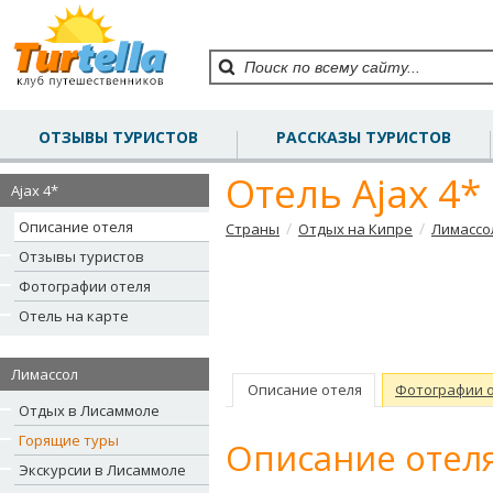
ОТЗЫВЫ ТУРИСТОВ
РАССКАЗЫ ТУРИСТОВ
Отель Ajax 4*
Ajax 4*
Описание отеля
/
/
Страны
Отдых на Кипре
Лимассо
Отзывы туристов
Фотографии отеля
Отель на карте
Лимассол
Описание отеля
Фотографии 
Отдых в Лисаммоле
Горящие туры
Описание отеля
Экскурсии в Лисаммоле