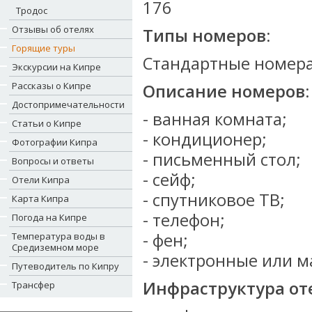
176
Тродос
Отзывы об отелях
Типы номеров:
Горящие туры
Стандартные номера
Экскурсии на Кипре
Рассказы о Кипре
Описание номеров:
Достопримечательности
- ванная комната;
Статьи о Кипре
- кондиционер;
Фотографии Кипра
- письменный стол;
Вопросы и ответы
- сейф;
Отели Кипра
- спутниковое ТВ;
Карта Кипра
- телефон;
Погода на Кипре
- фен;
Температура воды в
Средиземном море
- электронные или 
Путеводитель по Кипру
Инфраструктура от
Трансфер