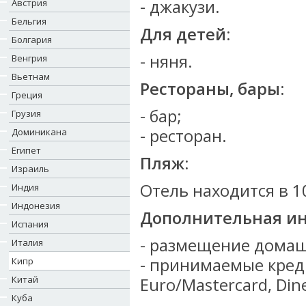
- джакузи.
Австрия
Бельгия
Для детей:
Болгария
- няня.
Венгрия
Вьетнам
Рестораны, бары:
Греция
- бар;
Грузия
- ресторан.
Доминикана
Египет
Пляж:
Израиль
Отель находится в 1
Индия
Индонезия
Дополнительная и
Испания
- размещение домаш
Италия
- принимаемые креди
Кипр
Китай
Euro/Mastercard, Dine
Куба