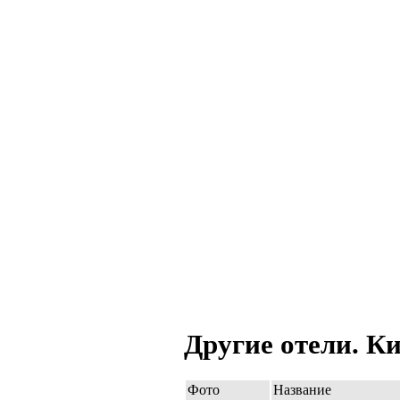
Другие отели.
Ки
Фото
Название