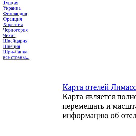
Турция
Украина
Финляндия
Франция
Хорватия
Черногория
Чехия
Швейцария
Швеция
Шри-Ланка
все страны...
Карта отелей Лимас
Карта является пол
перемещать и масшта
информацию об отел