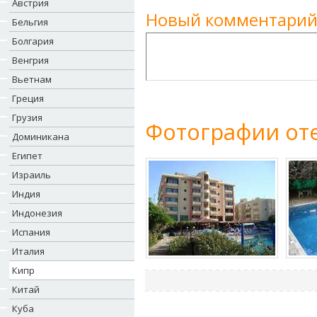
Австрия
Новый комментарий
Бельгия
Болгария
Венгрия
Вьетнам
Греция
Грузия
Фотографии оте
Доминикана
Египет
Израиль
Индия
Индонезия
Испания
Италия
Кипр
Китай
Куба