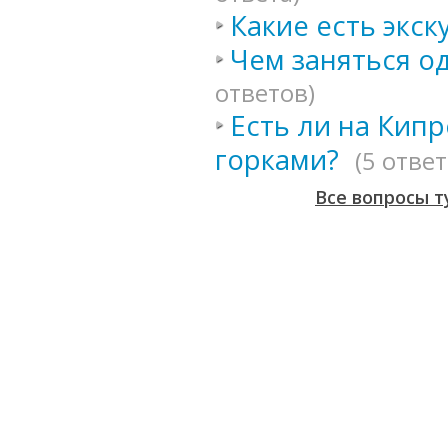
Какие есть экск
Чем заняться о
ответов)
Есть ли на Кип
горками?
(5 ответ
Все вопросы т