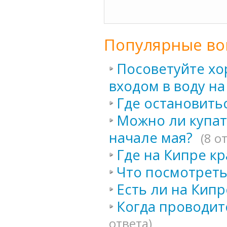
Популярные во
Посоветуйте хо
входом в воду на
Где остановитьс
Можно ли купать
начале мая?
(8 о
Где на Кипре кр
Что посмотреть
Есть ли на Кипр
Когда проводит
ответа)