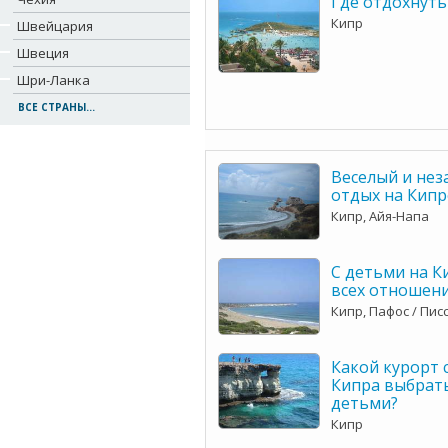
Где отдохнуть
Кипр
Швейцария
Швеция
Шри-Ланка
ВСЕ СТРАНЫ...
Веселый и не
отдых на Кипр
Кипр, Айя-Напа
С детьми на К
всех отношени
Кипр, Пафос / Пис
Какой курорт 
Кипра выбрать
детьми?
Кипр