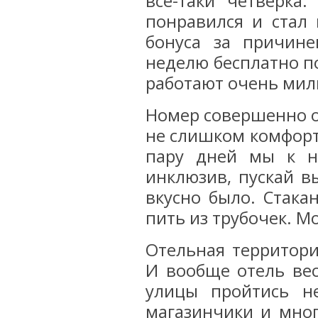
все-таки четверка
понравился и стал 
бонуса за причин
неделю бесплатно п
работают очень мил
Номер совершенно о
не слишком комфорт
пару дней мы к н
инклюзив, пускай в
вкусно было. Стака
пить из трубочек. М
Отельная территори
И вообще отель ве
улицы пройтись н
магазинчики и мног