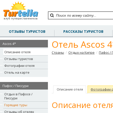
ОТЗЫВЫ ТУРИСТОВ
РАССКАЗЫ ТУРИСТОВ
Отель Ascos 4
Ascos 4*
Описание отеля
/
/
Страны
Отдых на Кипре
Пафос / 
Отзывы туристов
Фотографии отеля
Отель на карте
Пафос / Писсури
Описание отеля
Фотографии 
Отдых в Пафосе /
Писсури
Описание отеля
Горящие туры
Отзывы об отелях