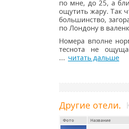
по мне, до 25, а бл
ощутить жару. Так ч
большинство, загор
по Лондону в валенка
Номера вполне норм
теснота не ощуща
...
читать дальше
Другие отели.
Фото
Название