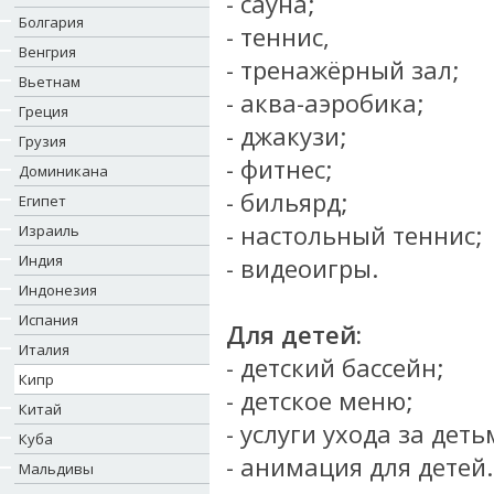
- сауна;
Болгария
- теннис,
Венгрия
- тренажёрный зал;
Вьетнам
- аква-аэробика;
Греция
- джакузи;
Грузия
- фитнес;
Доминикана
- бильярд;
Египет
- настольный теннис;
Израиль
Индия
- видеоигры.
Индонезия
Испания
Для детей:
Италия
- детский бассейн;
Кипр
- детское меню;
Китай
- услуги ухода за деть
Куба
- анимация для детей.
Мальдивы