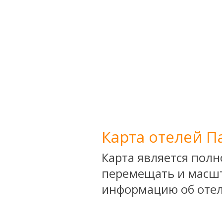
Карта отелей П
Карта является пол
перемещать и масшт
информацию об отел