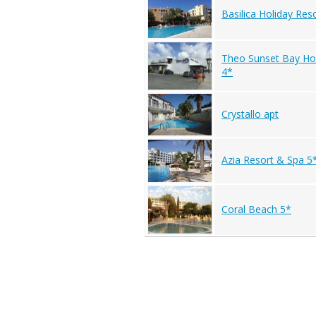
Basilica Holiday Res
Theo Sunset Bay Hol
4*
Crystallo apt
Azia Resort & Spa 5
Coral Beach 5*