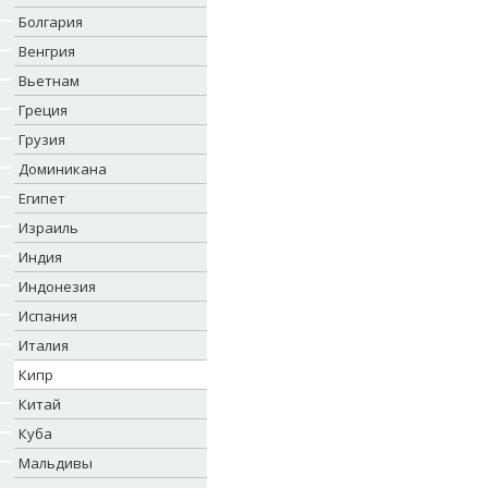
Болгария
Венгрия
Вьетнам
Греция
Грузия
Доминикана
Египет
Израиль
Индия
Индонезия
Испания
Италия
Кипр
Китай
Куба
Мальдивы