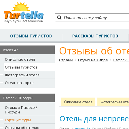
ОТЗЫВЫ ТУРИСТОВ
РАССКАЗЫ ТУРИСТОВ
Отзывы об оте
Ascos 4*
Описание отеля
/
/
Страны
Отдых на Кипре
Пафос / 
Отзывы туристов
Фотографии отеля
Отель на карте
Пафос / Писсури
Описание отеля
Фотографии оте
Отдых в Пафосе /
Писсури
Отель для непреве
Горящие туры
Отзывы об отелях
Отель:
Ascos 4*
, Кипр \ Пафос / Писс