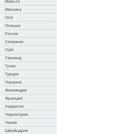
Мальта
Мексика
ОАЭ
Польша
Россия
Словакия
США
Таиланд
Тунис
Турция
Украина
Финляндия
Франция
Хорватия
Черногория
Чехия
Швейцария