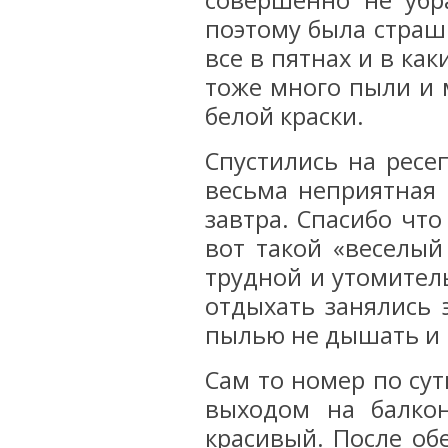
совершенно не убр
поэтому была страш
все в пятнах и в как
тоже много пыли и м
белой краски.
Спустились на ресе
весьма неприятная 
завтра. Спасибо что
вот такой «веселый
трудной и утомител
отдыхать занялись 
пылью не дышать и 
Сам то номер по су
выходом на балко
красивый. После об