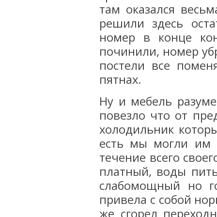
там оказался весь
решили здесь оста
номер в конце кон
починили, номер у
постели все помен
пятнах.
Ну и мебель разуме
повезло что от пре
холодильник который
есть мы могли им 
течение всего своег
платный, воды пит
слабомощный но г
привела с собой нор
же сгорел переход