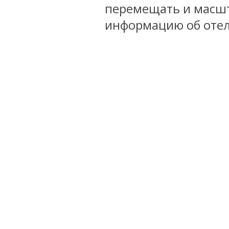
перемещать и масшт
информацию об отел