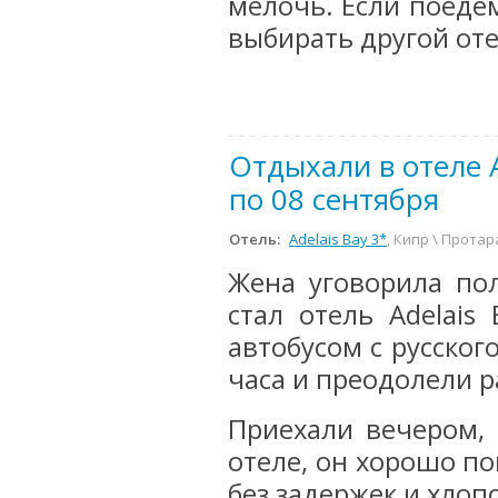
мелочь. Если поеде
выбирать другой оте
Отдыхали в отеле Ad
по 08 сентября
Отель:
Adelais Bay 3*
, Кипр \ Протар
Жена уговорила пол
стал отель Adelais
автобусом с русског
часа и преодолели р
Приехали вечером,
отеле, он хорошо по
без задержек и хлопо