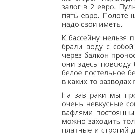
залог в 2 евро. Пул
пять евро. Полотен
надо свои иметь.
К бассейну нельзя 
брали воду с собой
через балкон проно
они здесь повсюду 
белое постельное бе
в каких-то разводах 
На завтраки мы пр
очень невкусные со
вафлями постоянны
можно заходить тол
платные и строгий 