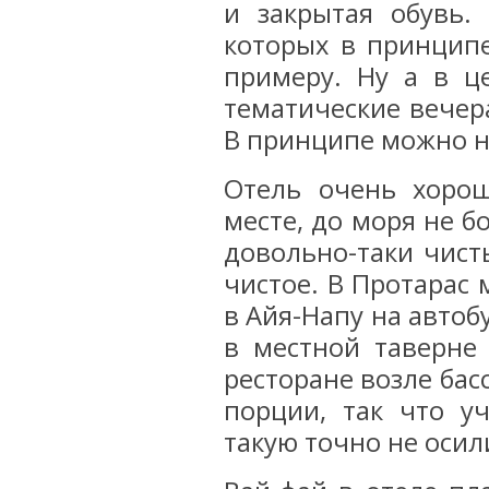
и закрытая обувь.
которых в принципе
примеру. Ну а в ц
тематические вечера
В принципе можно на
Отель очень хоро
месте, до моря не 
довольно-таки чист
чистое. В Протарас
в Айя-Напу на автоб
в местной таверне
ресторане возле бас
порции, так что у
такую точно не осил