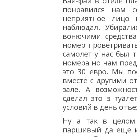
Вай-фай в отеле пл
понравился нам с
неприятное лицо 
наблюдал. Убирал
вонючими средства
номер проветривать
самолет у нас был 
номера но нам пред
это 30 евро. Мы по
вместе с другими 
зале. А возможнос
сделал это в туалет
условий в день отъе
Ну а так в целом
паршивый да еще и