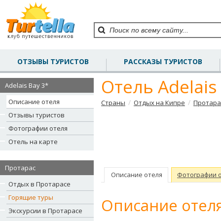
ОТЗЫВЫ ТУРИСТОВ
РАССКАЗЫ ТУРИСТОВ
Отель Adelais
Adelais Bay 3*
Описание отеля
/
/
Страны
Отдых на Кипре
Протара
Отзывы туристов
Фотографии отеля
Отель на карте
Протарас
Описание отеля
Фотографии 
Отдых в Протарасе
Горящие туры
Описание отеля
Экскурсии в Протарасе