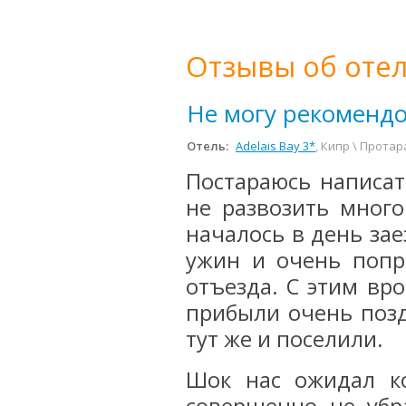
Отзывы об отел
Не могу рекомендо
Отель:
Adelais Bay 3*
, Кипр \ Протар
Постараюсь написат
не развозить много
началось в день зае
ужин и очень попр
отъезда. С этим вро
прибыли очень позд
тут же и поселили.
Шок нас ожидал к