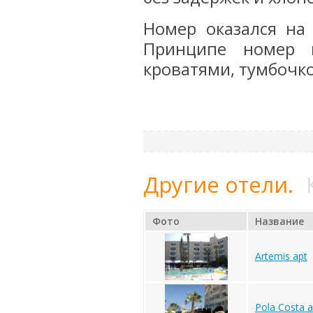
Номер оказался на
Принципе номер 
кроватями, тумбочко
Другие отели.
Фото
Название
Artemis apt
Pola Costa a