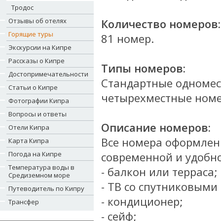
Тродос
Отзывы об отелях
Количество номеров:
Горящие туры
81 номер.
Экскурсии на Кипре
Рассказы о Кипре
Типы номеров:
Достопримечательности
Стандартные одномес
Статьи о Кипре
четырехместные номе
Фотографии Кипра
Вопросы и ответы
Описание номеров:
Отели Кипра
Все номера оформлен
Карта Кипра
Погода на Кипре
современной и удобн
Температура воды в
- балкон или терраса;
Средиземном море
- ТВ со спутниковыми
Путеводитель по Кипру
- кондиционер;
Трансфер
- сейф;