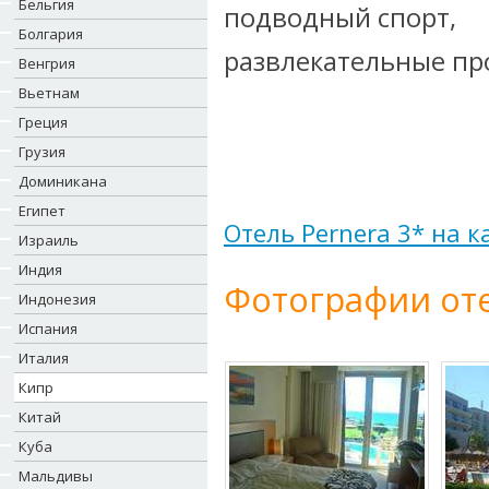
Бельгия
подводный спорт,
Болгария
развлекательные пр
Венгрия
Вьетнам
Греция
Грузия
Доминикана
Египет
Отель Pernera 3* на к
Израиль
Индия
Фотографии оте
Индонезия
Испания
Италия
Кипр
Китай
Куба
Мальдивы