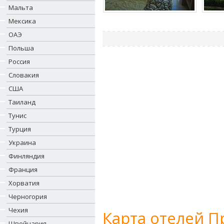
Мальта
Мексика
ОАЭ
Польша
Россия
Словакия
США
Таиланд
Тунис
Турция
Украина
Финляндия
Франция
Хорватия
Черногория
Чехия
Карта отелей П
Швейцария