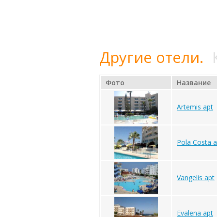
Другие отели.
Фото
Название
Artemis apt
Pola Costa a
Vangelis apt
Evalena apt