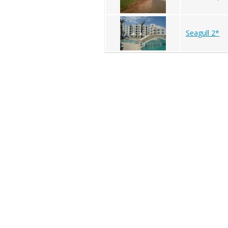
Seagull 2*