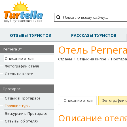
ОТЗЫВЫ ТУРИСТОВ
РАССКАЗЫ ТУРИСТОВ
Отель Pernera
Pernera 3*
Описание отеля
/
/
Страны
Отдых на Кипре
Протара
Фотографии отеля
Отель на карте
Протарас
Отдых в Протарасе
Описание отеля
Фотографии 
Горящие туры
Экскурсии в Протарасе
Описание отеля
Отзывы об отелях