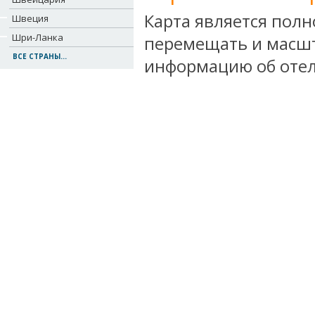
Карта является пол
Швеция
Шри-Ланка
перемещать и масшт
ВСЕ СТРАНЫ...
информацию об отел