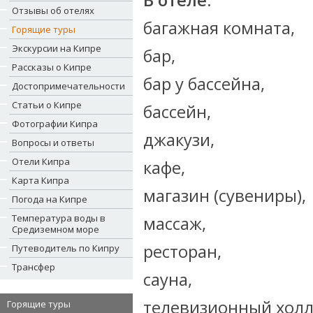
В отеле:
Отзывы об отелях
багажная комната,
Горящие туры
Экскурсии на Кипре
бар,
Рассказы о Кипре
бар у бассейна,
Достопримечательности
Статьи о Кипре
бассейн,
Фотографии Кипра
джакузи,
Вопросы и ответы
Отели Кипра
кафе,
Карта Кипра
магазин (сувениры),
Погода на Кипре
Температура воды в
массаж,
Средиземном море
ресторан,
Путеводитель по Кипру
Трансфер
сауна,
телевизионный холл
Горящие туры