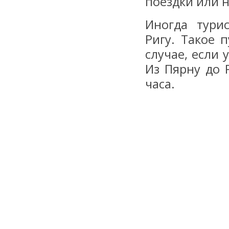
поездки или н
Иногда тури
Ригу. Такое 
случае, если 
Из Пярну до 
часа.