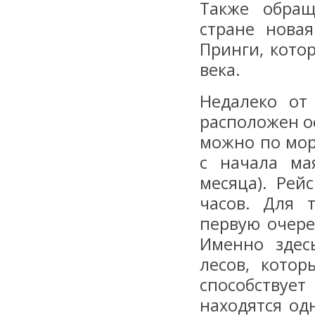
Также обращ
стране нова
Принги, кото
века.
Недалеко от
расположен ос
можно по мор
с начала ма
месяца). Рей
часов. Для 
первую очере
Именно здес
лесов, котор
способствует
находятся од