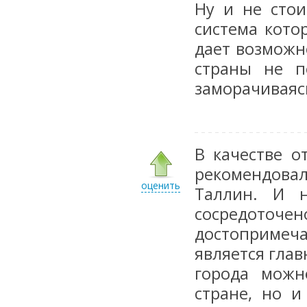
Ну и не стои
система кото
дает возможн
страны не п
заморачиваяс
В качестве о
рекомендова
оценить
Таллин. И н
сосредо
достопримеча
является глав
города можн
стране, но и