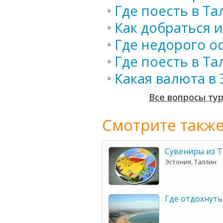
Где поесть в Та
Как добраться 
Где недорого о
Где поесть в Та
Какая валюта в
Все вопросы ту
Смотрите также
Сувениры из 
Эстония, Таллин
Где отдохнуть