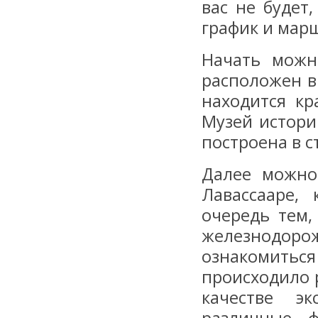
вас не будет
график и марш
Начать можн
расположен в
находится кр
Музей истори
построена в с
Далее можно
Лавассааре,
очередь тем,
железнодор
ознакомить
происходило 
качестве э