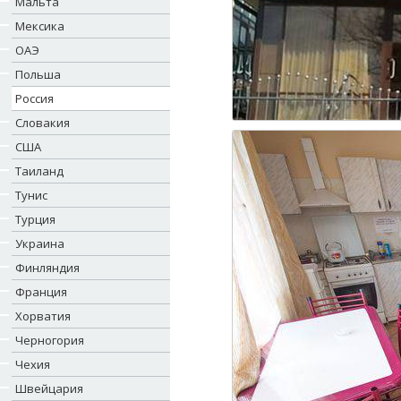
Мальта
Мексика
ОАЭ
Польша
Россия
Словакия
США
Таиланд
Тунис
Турция
Украина
Финляндия
Франция
Хорватия
Черногория
Чехия
Швейцария