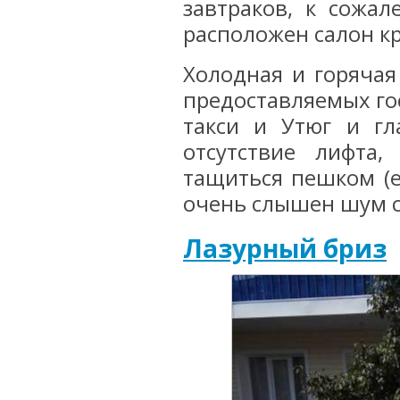
завтраков, к сожал
расположен салон кр
Холодная и горячая 
предоставляемых гос
такси и Утюг и гл
отсутствие лифта
тащиться пешком (е
очень слышен шум с
Лазурный бриз