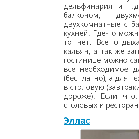
дельфинария и т.д
балконом, двух
двухкомнатные с ба
кухней. Где-то можн
то нет. Все отдых
кальян, а так же за
гостинице можно сам
все необходимое д
(бесплатно), а для т
в столовую (завтрак
дороже). Если что
столовых и рестора
Эллас