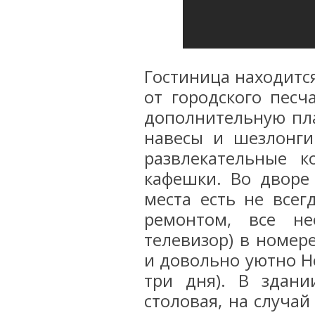
Гостиница находится
от городского песча
дополнительную пла
навесы и шезлонги
развлекательные 
кафешки. Во дворе 
места есть не всег
ремонтом, все не
телевизор) в номер
и довольно уютно Но
три дня). В здани
столовая, на случа