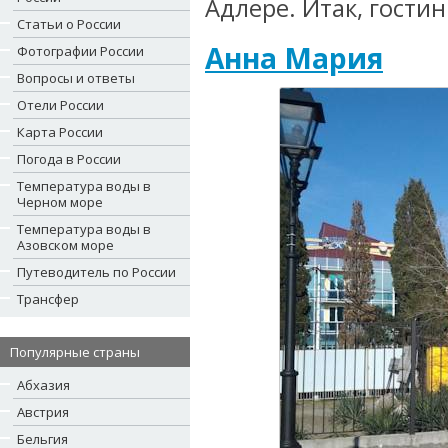
Адлере. Итак, гости
Статьи о России
Анна Мария
Фотографии России
Вопросы и ответы
Отели России
Карта России
Погода в России
Температура воды в
Черном море
Температура воды в
Азовском море
Путеводитель по России
Трансфер
Популярные страны
Абхазия
Австрия
Бельгия