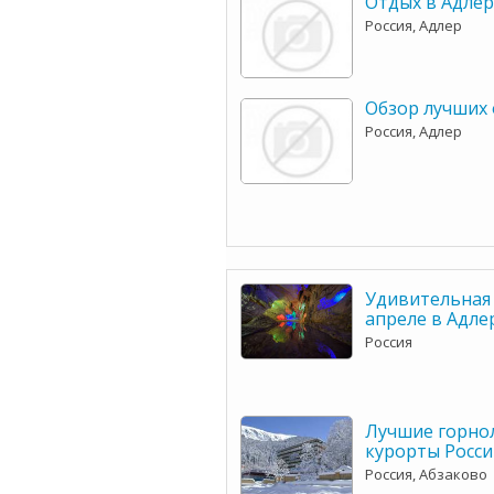
Отдых в Адлер
Россия, Адлер
Обзор лучших 
Россия, Адлер
Удивительная 
апреле в Адле
Россия
Лучшие горн
курорты Росси
Россия, Абзаково