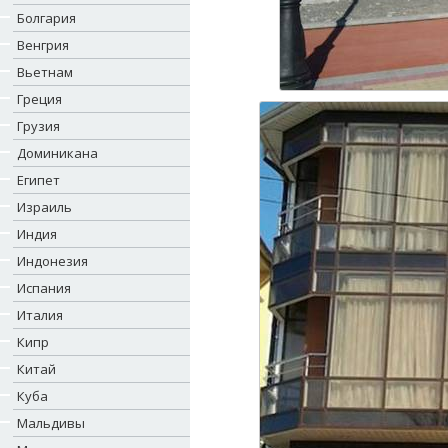
Болгария
Венгрия
Вьетнам
Греция
Грузия
Доминикана
Египет
Израиль
Индия
Индонезия
Испания
Италия
Кипр
Китай
Куба
Мальдивы