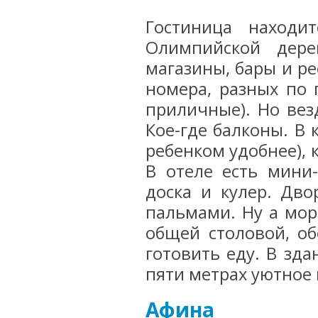
Гостиница находи
Олимпийской дер
магазины, бары и ре
номера, разных по 
приличные). Но вез
Кое-где балконы. В 
ребенком удобнее), 
В отеле есть мини
доска и кулер. Дво
пальмами. Ну а мор
общей столовой, о
готовить еду. В зда
пяти метрах уютное 
Афина