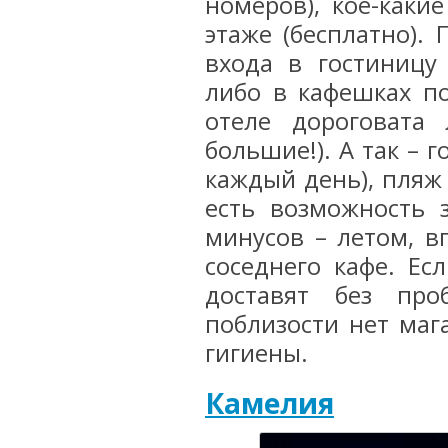
номеров), кое-каки
этаже (бесплатно).
входа в гостиницу (
либо в кафешках по
отеле дороговата
большие!). А так – 
каждый день), пляж 
есть возможность з
минусов – летом, в
соседнего кафе. Ес
доставят без про
поблизости нет маг
гигиены.
Камелия