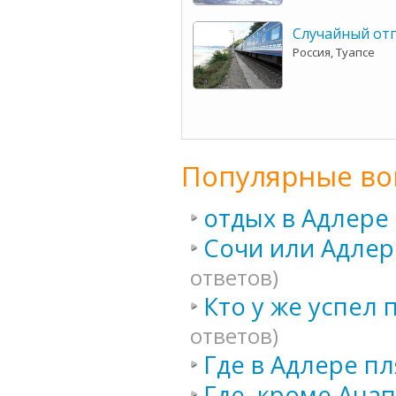
Случайный отп
Россия, Туапсе
Популярные во
отдых в Адлере
Сочи или Адлер
ответов)
Кто у же успел 
ответов)
Где в Адлере пл
Где, кроме Ана