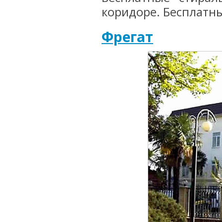
коридоре. Бесплатны
Фрегат