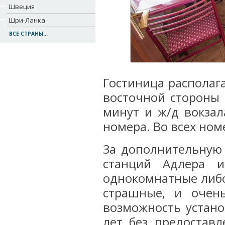
Швеция
Шри-Ланка
ВСЕ СТРАНЫ...
Гостиница располага
восточной стороны 
минут и ж/д вокзал
номера. Во всех ном
За дополнительную 
станций Адлера и
однокомнатные либо
страшные, и очен
возможность устано
лет без предоставл