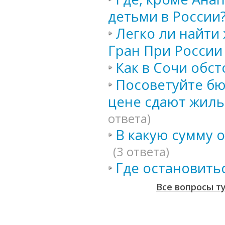
детьми в России
Легко ли найти
Гран При России
Как в Сочи обст
Посоветуйте бю
цене сдают жиль
ответа)
В какую сумму 
(3 ответа)
Где остановитьс
Все вопросы т