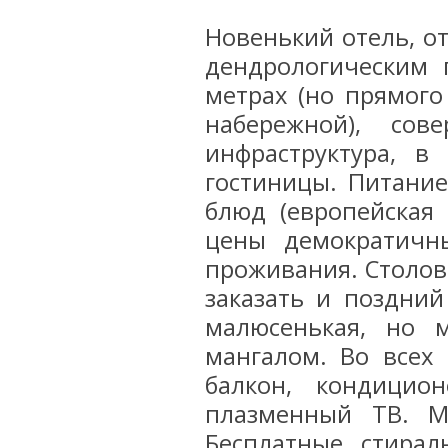
Новенький отель, о
дендрологическим
метрах (но прямого
набережной), сов
инфраструктура, в
гостиницы. Питание
блюд (европейская 
цены демократичны
проживания. Столовк
заказать и поздний
малюсенькая, но 
мангалом. Во всех 
балкон, кондицион
плазменный ТВ. М
Бесплатные стира