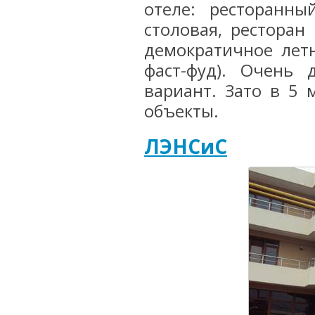
отеле: ресторанны
столовая, ресторан 
демократичное летн
фаст-фуд). Очень
вариант. Зато в 5 
объекты.
ЛЭНСиС