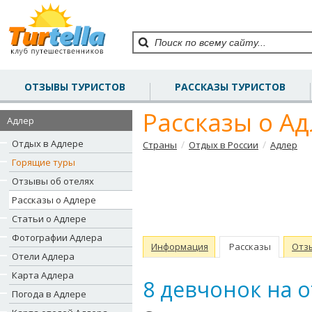
ОТЗЫВЫ ТУРИСТОВ
РАССКАЗЫ ТУРИСТОВ
Рассказы о А
Адлер
Отдых в Адлере
/
/
Страны
Отдых в России
Адлер
Горящие туры
Отзывы об отелях
Рассказы о Адлере
Статьи о Адлере
Фотографии Адлера
Информация
Рассказы
Отз
Отели Адлера
Карта Адлера
8 девчонок на 
Погода в Адлере