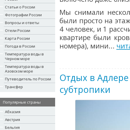
Статьи о России
Мы снимали нескол
Фотографии России
были просто на этаж
Вопросы и ответы
4 человек, и 1 расс
Отели России
квартире были кров
Карта России
номера), мини...
чит
Погода в России
Температура воды в
Черном море
Температура воды в
Азовском море
Отдых в Адлере 
Путеводитель по России
субтропики
Трансфер
Популярные страны
Абхазия
Австрия
Бельгия