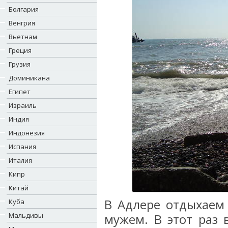
Болгария
Венгрия
Вьетнам
Греция
Грузия
Доминикана
Египет
Израиль
Индия
Индонезия
Испания
Италия
Кипр
Китай
В Адлере отдыхаем 
Куба
Мальдивы
мужем. В этот раз 