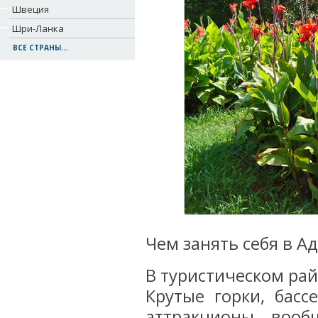
Швеция
Шри-Ланка
ВСЕ СТРАНЫ...
Чем занять себя в А
В туристическом рай
Крутые горки, басс
аттракционы, воо