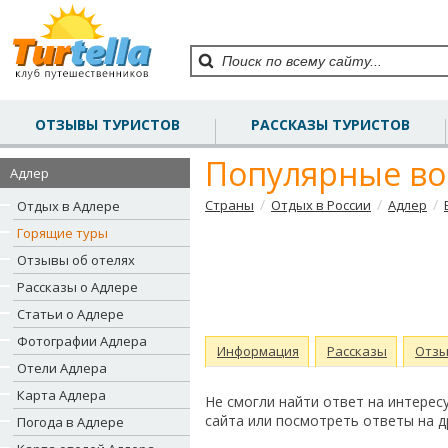
ОТЗЫВЫ ТУРИСТОВ
РАССКАЗЫ ТУРИСТОВ
Популярные во
Адлер
/
/
/
Страны
Отдых в России
Адлер
Отдых в Адлере
Горящие туры
Отзывы об отелях
Рассказы о Адлере
Статьи о Адлере
Фотографии Адлера
Информация
Рассказы
Отз
Отели Адлера
Карта Адлера
Не смогли найти ответ на интере
сайта или посмотреть ответы на 
Погода в Адлере