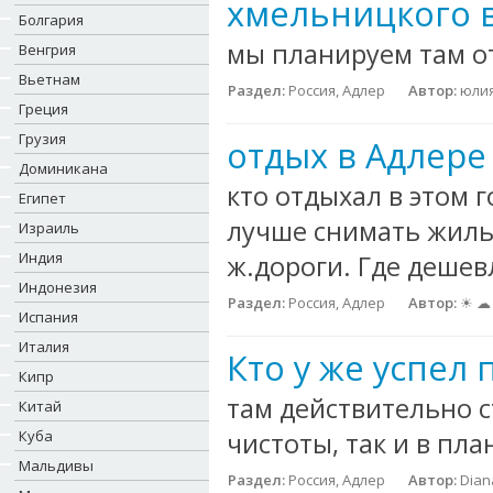
хмельницкого в
Болгария
мы планируем там от
Венгрия
Вьетнам
Раздел:
Россия, Адлер
Автор:
юли
Греция
Грузия
отдых в Адлере
Доминикана
кто отдыхал в этом 
Египет
лучше снимать жиль
Израиль
Индия
ж.дороги. Где дешев
Индонезия
Раздел:
Россия, Адлер
Автор:
☀ ☁ 
Испания
Италия
Кто у же успел 
Кипр
там действительно 
Китай
Куба
чистоты, так и в пл
Мальдивы
Раздел:
Россия, Адлер
Автор:
Dian