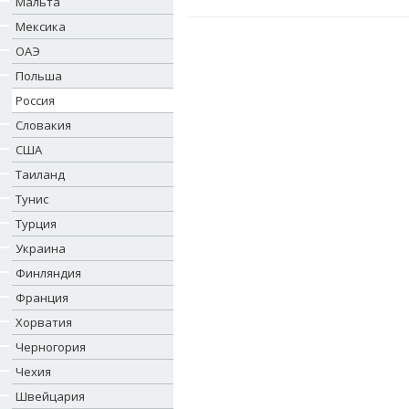
Мальта
Мексика
ОАЭ
Польша
Россия
Словакия
США
Таиланд
Тунис
Турция
Украина
Финляндия
Франция
Хорватия
Черногория
Чехия
Швейцария