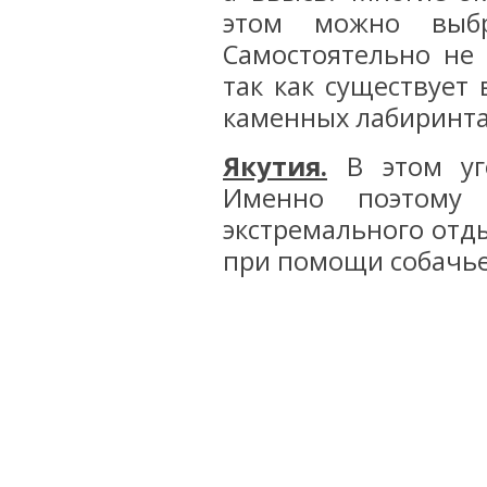
этом можно выбр
Самостоятельно не 
так как существует
каменных лабиринта
Якутия.
В этом уго
Именно поэтому 
экстремального отды
при помощи собачье