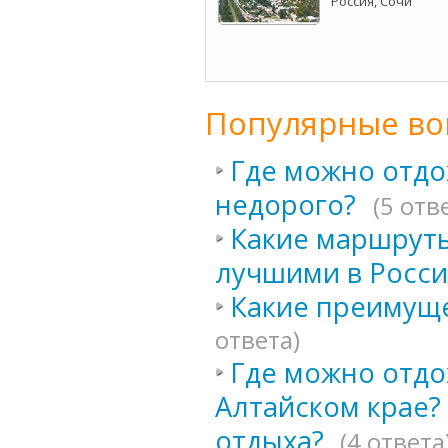
Россия, Сочи
Популярные во
Где можно отдо
недорого?
(5 отв
Какие маршруты
лучшими в Росс
Какие преимуще
ответа)
Где можно отдох
Алтайском крае?
отдыха?
(4 ответа