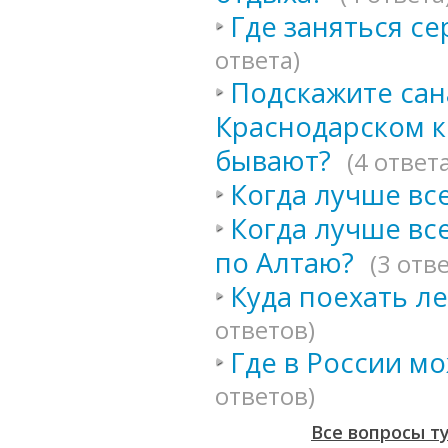
Где заняться с
ответа)
Подскажите сан
Краснодарском к
бывают?
(4 ответа
Когда лучше все
Когда лучше вс
по Алтаю?
(3 отв
Куда поехать л
ответов)
Где в России м
ответов)
Все вопросы т