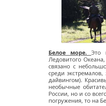
Белое море.
Это 
Ледовитого Океана,
связано с небольш
среди экстремалов
дайвингом). Красив
необычные обитате
России, но и со все
погружения, то на Б