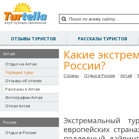
ОТЗЫВЫ ТУРИСТОВ
РАССКАЗЫ ТУРИСТОВ
Какие экстре
Алтай
России?
Отдых на Алтае
Горящие туры
/
/
/
Страны
Отдых в России
Алтай
Отзывы об отелях
Рассказы о Алтае
Фотографии Алтая
Отели Алтая
Экстремальный ту
Россия
европейских страна
Отдых в России
подледный дайвинг