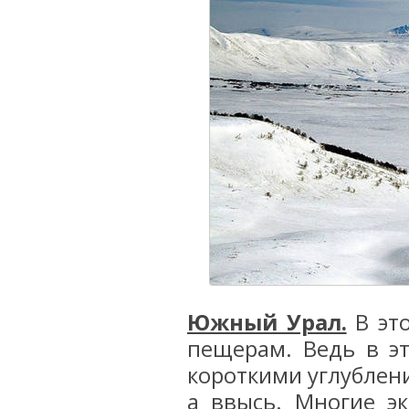
Южный Урал.
В это
пещерам. Ведь в э
короткими углублен
а ввысь. Многие эк