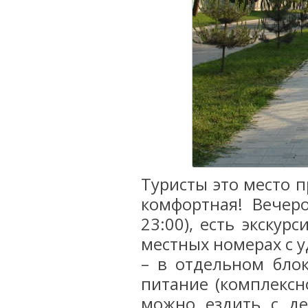
Туристы это место п
комфортная! Вечеро
23:00), есть экскур
местных номерах с уд
– в отдельном блок
питание (комплексн
можно ездить с де