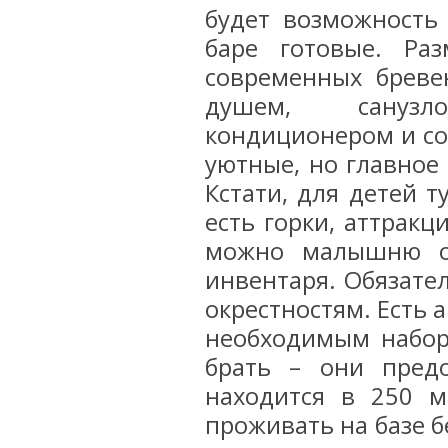
будет возможность 
баре готовые. Ра
современных бреве
душем, санузло
кондиционером и со
уютные, но главное
Кстати, для детей т
есть горки, аттракц
можно малышню ос
инвентаря. Обязател
окрестностям. Есть 
необходимым набор
брать – они предо
находится в 250 м
проживать на базе б