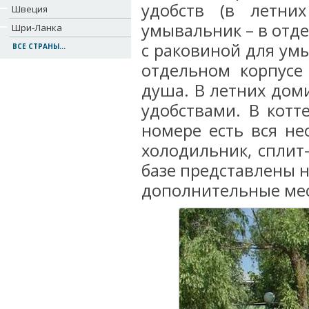
удобств (в летни
Швеция
умывальник – в отде
Шри-Ланка
с раковиной для умыв
ВСЕ СТРАНЫ...
отдельном корпусе 
душа. В летних доми
удобствами. В котт
номере есть вся не
холодильник, сплит-
базе представлены н
дополнительные мес