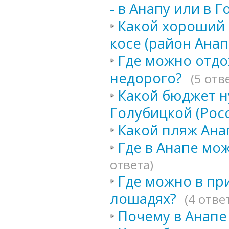
- в Анапу или в 
Какой хороший 
косе (район Анап
Где можно отдо
недорого?
(5 отв
Какой бюджет н
Голубицкой (Росс
Какой пляж Ан
Где в Анапе мо
ответа)
Где можно в пр
лошадях?
(4 отве
Почему в Анапе