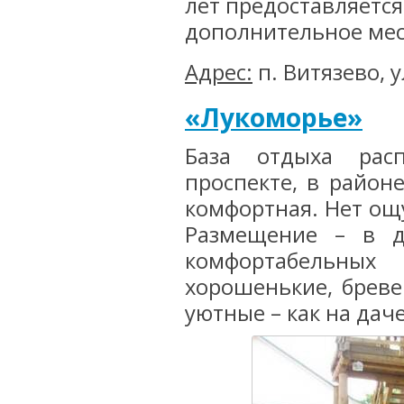
лет предоставляется 
дополнительное мест
Адрес:
п. Витязево, у
«Лукоморье»
База отдыха рас
проспекте, в район
комфортная. Нет ощ
Размещение – в д
комфортабельных
хорошенькие, бреве
уютные – как на даче