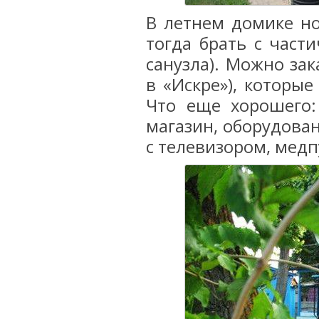
В летнем домике но
тогда брать с част
санузла). Можно зак
в «Искре»), которые
Что еще хорошего:
магазин, оборудован
с телевизором, медп