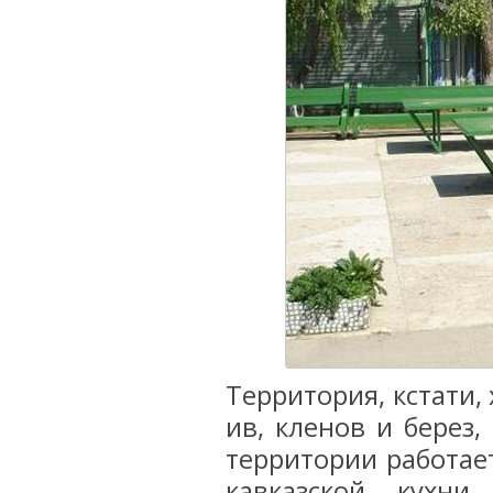
Территория, кстати,
ив, кленов и берез,
территории работает
кавказской кухни