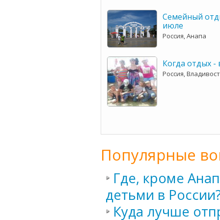
Семейный отды
июле
Россия, Анапа
Когда отдых - в
Россия, Владивос
Популярные во
Где, кроме Ана
детьми в России
Куда лучше отп