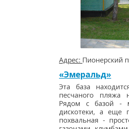
Адрес:
Пионерский пр
«Эмеральд»
Эта база находит
песчаного пляжа 
Рядом с базой - м
дискотеки, а еще 
похвальная - прост
газонами, клумбами,