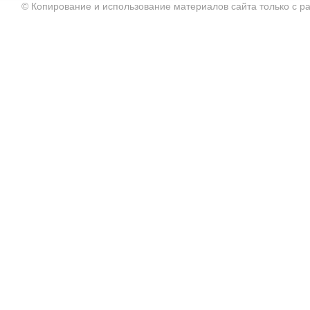
© Копирование и использование материалов сайта только с 