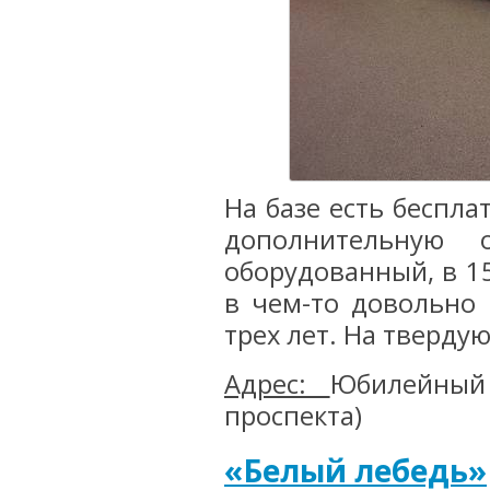
На базе есть беспла
дополнительную 
оборудованный, в 15
в чем-то довольно 
трех лет. На тверду
Адрес:
Юбилейный
проспекта)
«Белый лебедь»