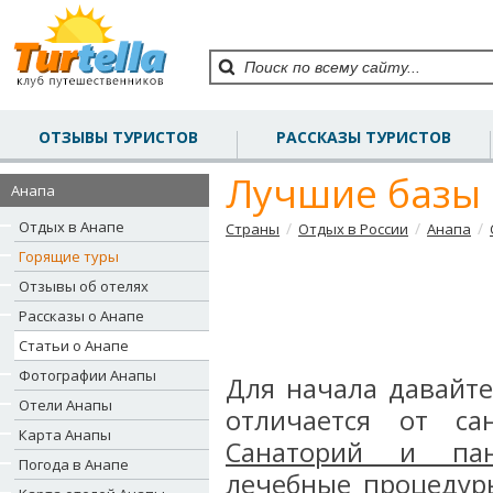
ОТЗЫВЫ ТУРИСТОВ
РАССКАЗЫ ТУРИСТОВ
Лучшие базы
Анапа
Отдых в Анапе
/
/
/
Страны
Отдых в России
Анапа
Горящие туры
Отзывы об отелях
Рассказы о Анапе
Статьи о Анапе
Фотографии Анапы
Для начала давайте
Отели Анапы
отличается от са
Карта Анапы
Санаторий и пан
Погода в Анапе
лечебные процедуры