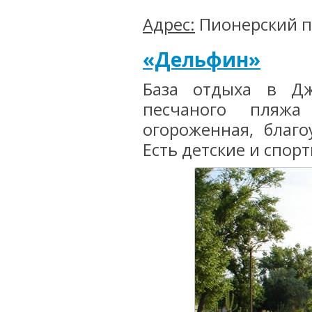
Адрес:
Пионерский п
«Дельфин»
База отдыха в Дж
песчаного пляжа
огороженная, благо
Есть детские и спор