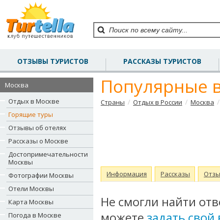
ОТЗЫВЫ ТУРИСТОВ
РАССКАЗЫ ТУРИСТОВ
Популярные в
Москва
Отдых в Москве
/
/
/
Страны
Отдых в России
Москва
Горящие туры
Отзывы об отелях
Рассказы о Москве
Достопримечательности
Москвы
Информация
Рассказы
Отз
Фотографии Москвы
Отели Москвы
Не смогли найти отв
Карта Москвы
можете
задать свой
Погода в Москве