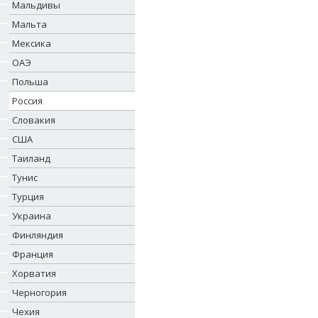
Мальдивы
Мальта
Мексика
ОАЭ
Польша
Россия
Словакия
США
Таиланд
Тунис
Турция
Украина
Финляндия
Франция
Хорватия
Черногория
Чехия