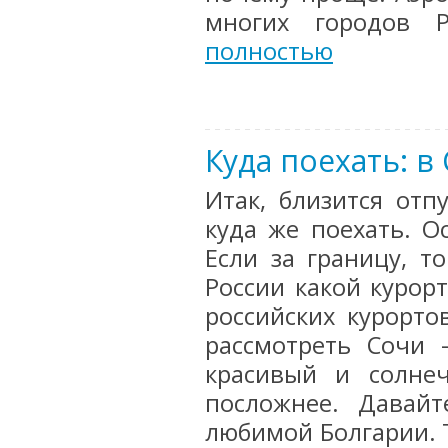
многих городов 
полностью
Куда поехать: в
Итак, близится отп
куда же поехать. О
Если за границу, т
России какой курорт
российских курорто
рассмотреть Сочи 
красивый и солнеч
посложнее. Давайт
любимой Болгарии. Т