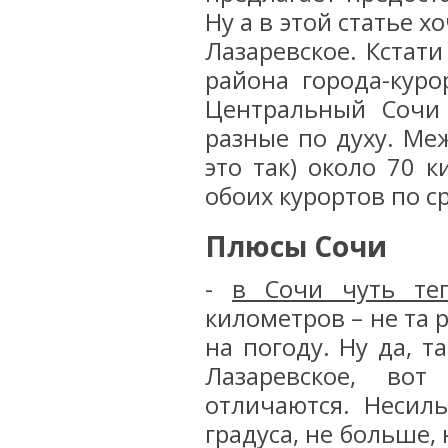
Ну а в этой статье х
Лазаревское. Кстати
района города-куро
Центральный Сочи 
разные по духу. Ме
это так) около 70 
обоих курортов по с
Плюсы Сочи
-
в Сочи чуть те
километров – не та 
на погоду. Ну да, т
Лазаревское, во
отличаются. Несиль
градуса, не больше, 