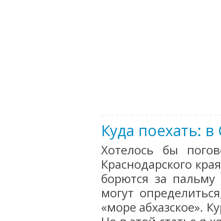
Куда поехать: в
Хотелось бы пого
Краснодарского края
борются за пальму 
могут определиться
«море абхазское». Ку