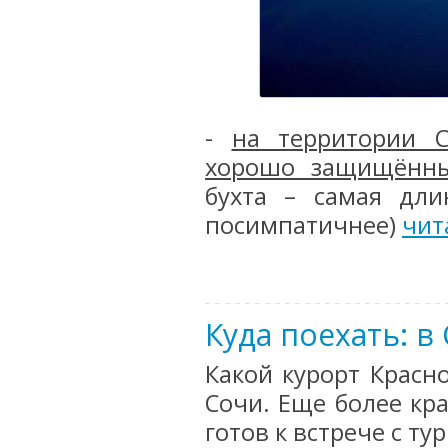
-
на территории С
хорошо защищённы
бухта – самая дли
посимпатичнее)
чит
Куда поехать: в
Какой курорт Красно
Сочи. Еще более кр
готов к встрече с ту