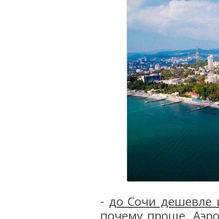
-
до Сочи дешевле 
почему проще. Аэро