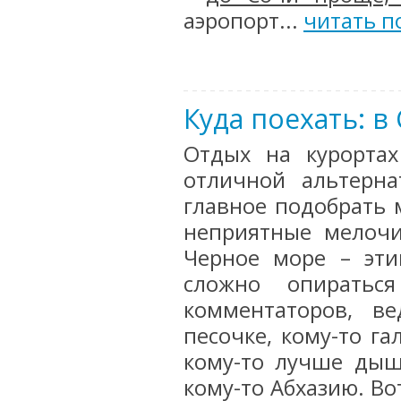
аэропорт...
читать п
Куда поехать: в
Отдых на курортах
отличной альтерна
главное подобрать 
неприятные мелочи
Черное море – эти
сложно опиратьс
комментаторов, в
песочке, кому-то га
кому-то лучше дыш
кому-то Абхазию. Во