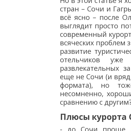
Но в этой статье я 
стран – Сочи и Гагры
всё ясно – после О
выглядит просто по
современный курорт 
всяческих проблем з
развитие туристиче
отельчиков уже 
развлекательных за
еще не Сочи (и вряд
формата), но то
несомненно, хорош
сравнению с другим
Плюсы курорта 
-
до Сочи проще, 