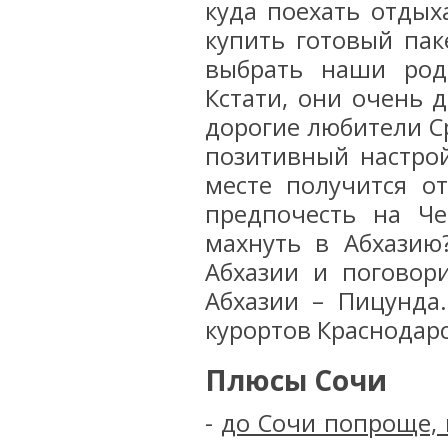
куда поехать отдых
купить готовый пак
выбрать наши род
Кстати, они очень 
дорогие любители С
позитивный настро
месте получится о
предпочесть на Че
махнуть в Абхазию
Абхазии и поговор
Абхазии – Пицунда
курортов Краснодарс
Плюсы Сочи
-
до Сочи попроще,