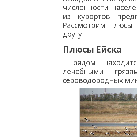
численности населе
из курортов пред
Рассмотрим плюсы 
другу:
Плюсы Ейска
- рядом находи
лечебными гряз
сероводородных ми