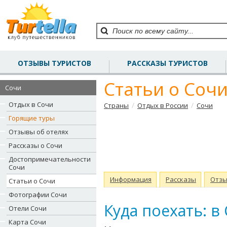
ОТЗЫВЫ ТУРИСТОВ
РАССКАЗЫ ТУРИСТОВ
Статьи о Соч
Сочи
Отдых в Сочи
/
/
Страны
Отдых в России
Сочи
Горящие туры
Отзывы об отелях
Рассказы о Сочи
Достопримечательности
Сочи
Информация
Рассказы
Отз
Статьи о Сочи
Фотографии Сочи
Куда поехать: в
Отели Сочи
Карта Сочи