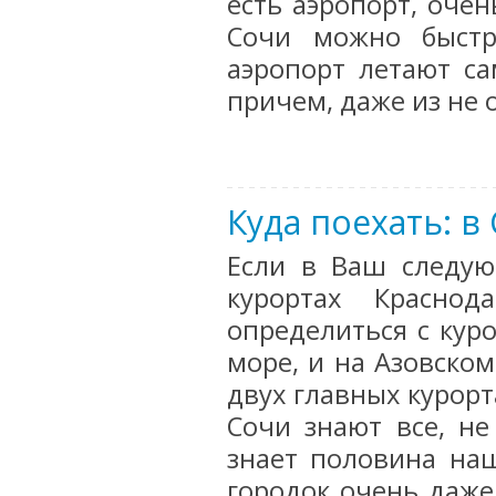
есть аэропорт, оче
Сочи можно быстр
аэропорт летают са
причем, даже из не
Куда поехать: в
Если в Ваш следую
курортах Красно
определиться с куро
море, и на Азовском
двух главных курорт
Сочи знают все, не
знает половина наш
городок очень даже