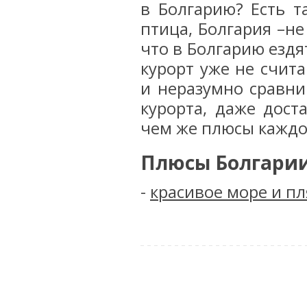
в Болгарию? Есть т
птица, Болгария –не
что в Болгарию ездят
курорт уже не счит
и неразумно сравни
курорта, даже дост
чем же плюсы каждог
Плюсы Болгарии
-
красивое море и п