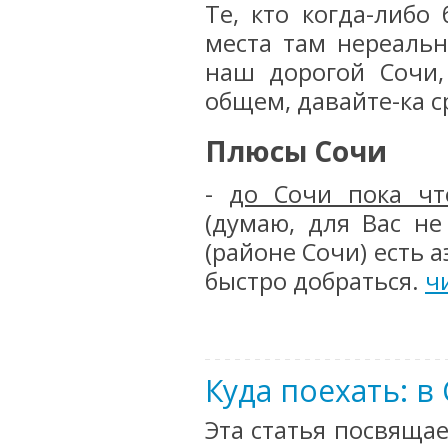
Те, кто когда-либо
места там нереальн
наш дорогой Сочи,
общем, давайте-ка с
Плюсы Сочи
-
до Сочи пока чт
(думаю, для Вас не
(районе Сочи) есть 
быстро добраться.
ч
Куда поехать: в
Эта статья посвящае