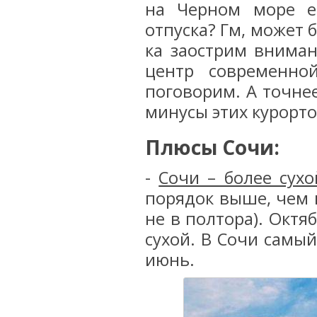
на Черном море е
отпуска? Гм, может 
ка заострим вниман
центр современно
поговорим. А точнее
минусы этих курорто
Плюсы Сочи:
-
Сочи – более сухо
порядок выше, чем в
не в полтора). Окт
сухой. В Сочи самый
июнь.