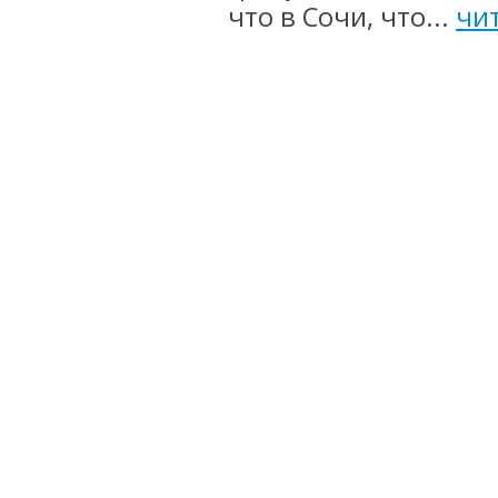
что в Сочи, что...
чи