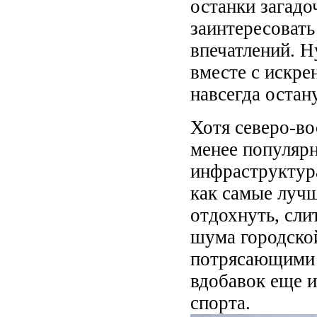
останки загадо
заинтересовать
впечатлений. Н
вместе с искр
навсегда остан
Хотя северо-в
менее популярн
инфраструктура
как самые лучш
отдохнуть, сли
шума городско
потрясающими 
вдобавок еще и
спорта.