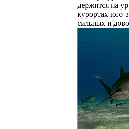
держится на ур
курортах юго-з
сильных и дов