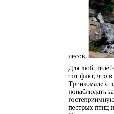
лесов.
Для любителей
тот факт, что 
Тринкомале сп
понаблюдать з
гостеприимную
пестрых птиц и