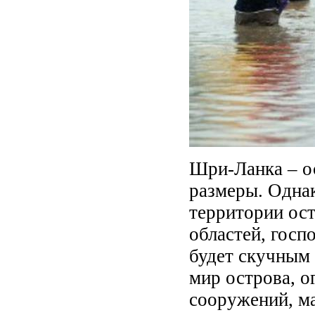
Шри-Ланка – о
размеры. Однак
территории ост
областей, госп
будет скучным
мир острова, о
сооружений, м