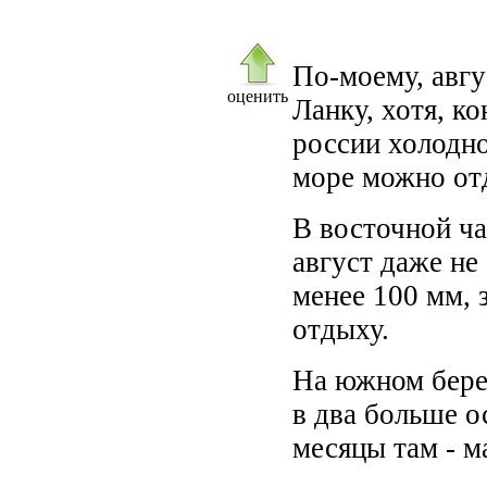
По-моему, авгу
оценить
Ланку, хотя, ко
россии холодно,
море можно от
В восточной ча
август даже не
менее 100 мм, 
отдыху.
На южном берег
в два больше о
месяцы там - м