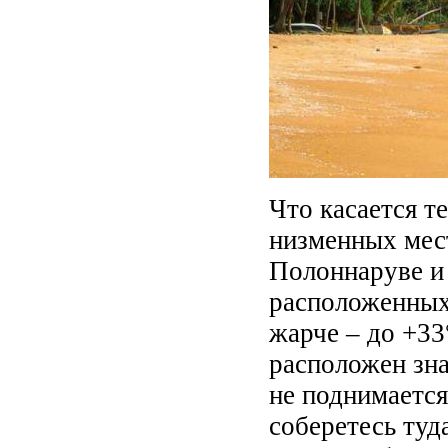
Что касается т
низменных мес
Полоннаруве и
расположенных 
жарче – до +33
расположен зн
не поднимается
соберетесь туд