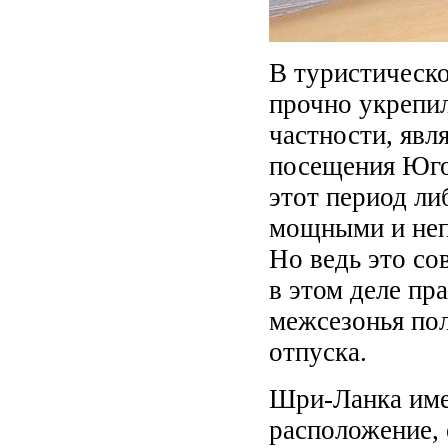
В туристическ
прочно укрепил
частности, явл
посещения Юго
этот период ли
мощными и неп
Но ведь это со
в этом деле пр
межсезонья пол
отпуска.
Шри-Ланка име
расположение, 