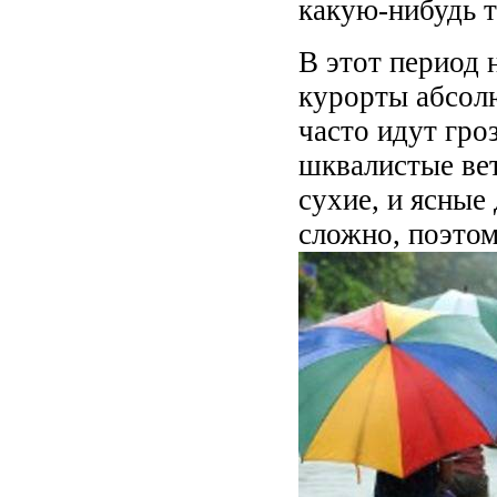
какую-нибудь т
В этот период 
курорты абсолю
часто идут гро
шквалистые вет
сухие, и ясные
сложно, поэтом