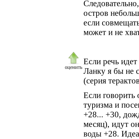
Следовательно,
остров небольш
если совмещат
может и не хва
Если речь идет 
оценить
Ланку я бы не 
(серия терактов
Если говорить 
туризма и посе
+28... +30, до
месяц), идут о
воды +28. Иде