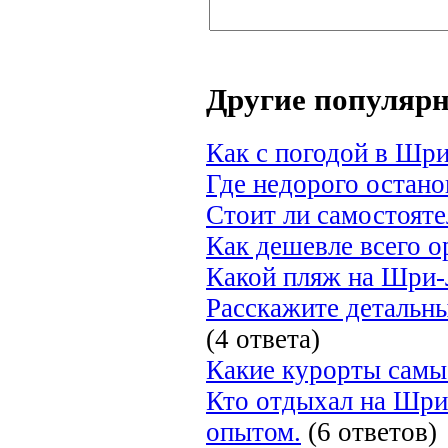
Другие популяр
Как с погодой в Шри
Где недорого остан
Стоит ли самостоят
Как дешевле всего 
Какой пляж на Шри-
Расскажите детальн
(4 ответа)
Какие курорты самы
Кто отдыхал на Шри
опытом.
(6 ответов)