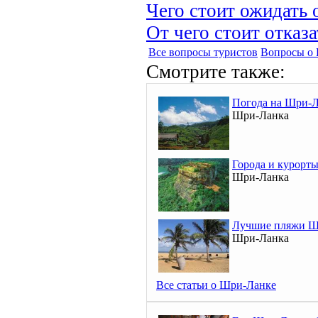
Чего стоит ожидать 
От чего стоит отказ
Все вопросы туристов
Вопросы о
Смотрите также:
Погода на Шри-
Шри-Ланка
Города и курорт
Шри-Ланка
Лучшие пляжи Ш
Шри-Ланка
Все статьи о Шри-Ланке