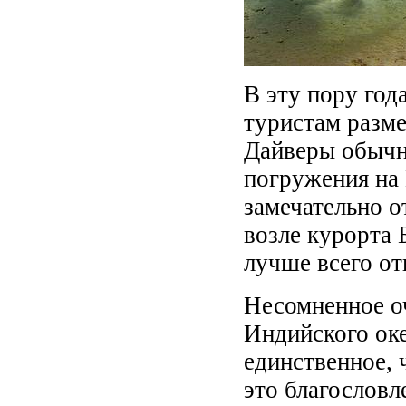
В эту пору год
туристам разме
Дайверы обычн
погружения на 
замечательно о
возле курорта 
лучше всего от
Несомненное о
Индийского оке
единственное, 
это благословл