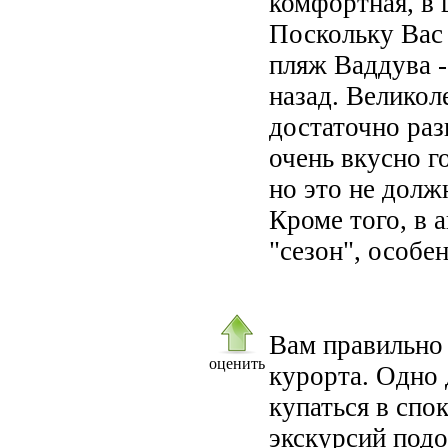
комфортная, в 
Поскольку Вас
пляж Ваддува -
назад. Великол
достаточно раз
очень вкусно 
но это не долж
Кроме того, в 
"сезон", особе
Вам правильно
оценить
курорта. Одно 
купаться в спо
экскурсий подо