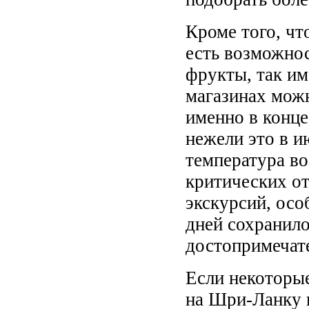
Кроме того, чт
есть возможнос
фрукты, так им
магазинах мож
именно в конце
нежели это в и
температура во
критических от
экскурсий, осо
дней сохранил
достопримечат
Если некоторы
на Шри-Ланку в