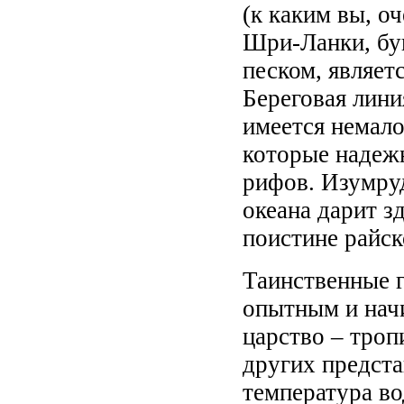
(к каким вы, о
Шри-Ланки, бу
песком, являет
Береговая лини
имеется немало
которые надеж
рифов. Изумру
океана дарит 
поистине райск
Таинственные 
опытным и нач
царство – троп
других предста
температура во