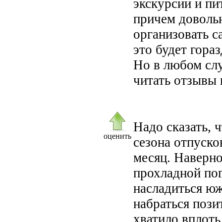
экскурсии и пи
причем доволь
организовать с
это будет гораз
Но в любом слу
читать отзывы и
Надо сказать, 
оценить
сезона отпуско
месяц. Наверно
прохладной пог
насладиться ю
набраться пози
хватило вплоть