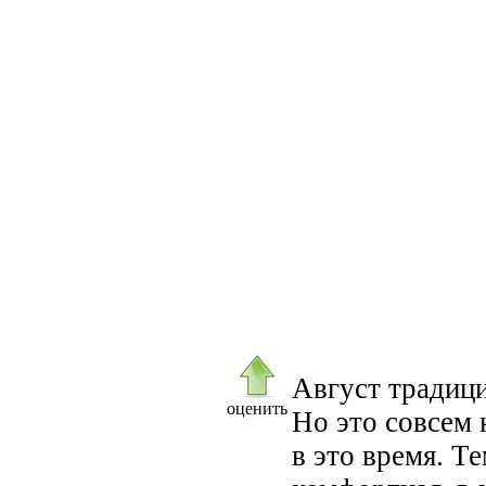
Август традици
оценить
Но это совсем 
в это время. Т