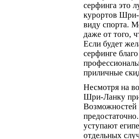
серфинга это л
курортов Шри-
виду спорта. 
даже от того, 
Если будет жел
серфинге благо
профессиональн
приличные скид
Несмотря на во
Шри-Ланку при
Возможностей 
предостаточно.
уступают египе
отдельных слу