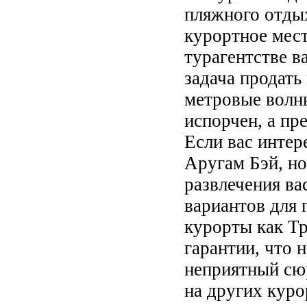
пляжного отдых
курортное мест
турагентстве в
задача продать 
метровые волны
испорчен, а пр
Если вас интер
Аругам Бэй, но
развлечения ва
вариантов для 
курорты как Тр
гарантии, что 
неприятный сюр
на других куро