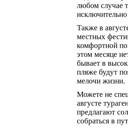
любом случае 
исключительно
Также в август
местных фестив
комфортной пог
этом месяце не
бывает в высок
пляже будут по
мелочи жизни.
Можете не спеш
августе тураге
предлагают со
собраться в пу