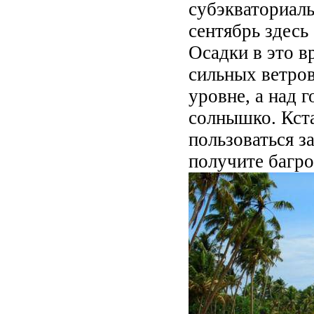
субэкваториаль
сентябрь здесь
Осадки в это в
сильных ветров
уровне, а над 
солнышко. Кста
пользоваться 
получите багро